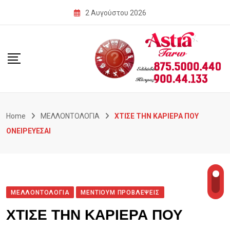
Skip
2 Αυγούστου 2026
to
content
Home
ΜΕΛΛΟΝΤΟΛΟΓΙΑ
ΧΤΙΣΕ ΤΗΝ ΚΑΡΙΕΡΑ ΠΟΥ
ΟΝΕΙΡΕΥΕΣΑΙ
ΜΕΛΛΟΝΤΟΛΟΓΙΑ
ΜΕΝΤΙΟΥΜ ΠΡΟΒΛΕΨΕΙΣ
ΧΤΙΣΕ ΤΗΝ ΚΑΡΙΕΡΑ ΠΟΥ