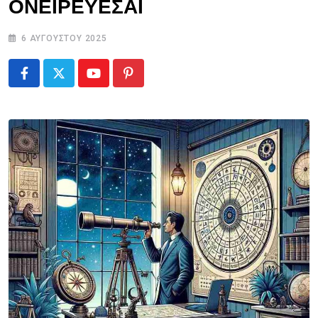
ΟΝΕΙΡΕΥΕΣΑΙ
6 ΑΥΓΟΎΣΤΟΥ 2025
Youtube
Pinterest