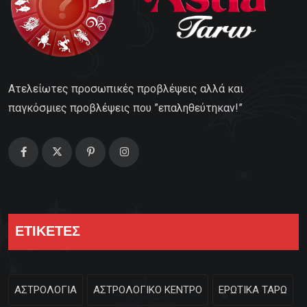
Ατελείωτες προσωπικές προβλέψεις αλλά και
παγκόσμιες προβλέψεις που ”επαληθεύτηκαν!”
ΕΤΙΚΕΤΕΣ
ΑΣΤΡΟΛΟΓΙΑ
ΑΣΤΡΟΛΟΓΙΚΟ ΚΕΝΤΡΟ
ΕΡΩΤΙΚΑ ΤΑΡΩ