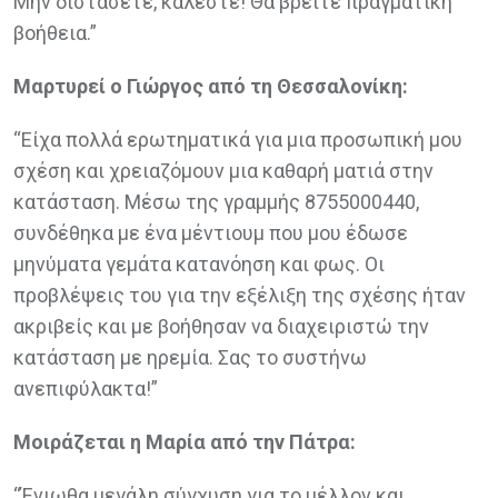
Μην διστάσετε, καλέστε! Θα βρείτε πραγματική
βοήθεια.”
Μαρτυρεί ο Γιώργος από τη Θεσσαλονίκη:
“Είχα πολλά ερωτηματικά για μια προσωπική μου
σχέση και χρειαζόμουν μια καθαρή ματιά στην
κατάσταση. Μέσω της γραμμής 8755000440,
συνδέθηκα με ένα μέντιουμ που μου έδωσε
μηνύματα γεμάτα κατανόηση και φως. Οι
προβλέψεις του για την εξέλιξη της σχέσης ήταν
ακριβείς και με βοήθησαν να διαχειριστώ την
κατάσταση με ηρεμία. Σας το συστήνω
ανεπιφύλακτα!”
Μοιράζεται η Μαρία από την Πάτρα:
“Ένιωθα μεγάλη σύγχυση για το μέλλον και