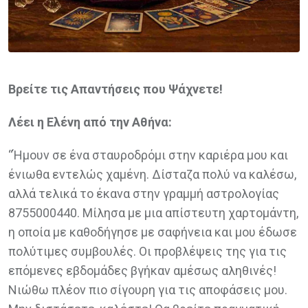
Βρείτε τις Απαντήσεις που Ψάχνετε!
Λέει η Ελένη από την Αθήνα:
“Ήμουν σε ένα σταυροδρόμι στην καριέρα μου και
ένιωθα εντελώς χαμένη. Δίσταζα πολύ να καλέσω,
αλλά τελικά το έκανα στην γραμμή αστρολογίας
8755000440. Μίλησα με μια απίστευτη χαρτομάντη,
η οποία με καθοδήγησε με σαφήνεια και μου έδωσε
πολύτιμες συμβουλές. Οι προβλέψεις της για τις
επόμενες εβδομάδες βγήκαν αμέσως αληθινές!
Νιώθω πλέον πιο σίγουρη για τις αποφάσεις μου.