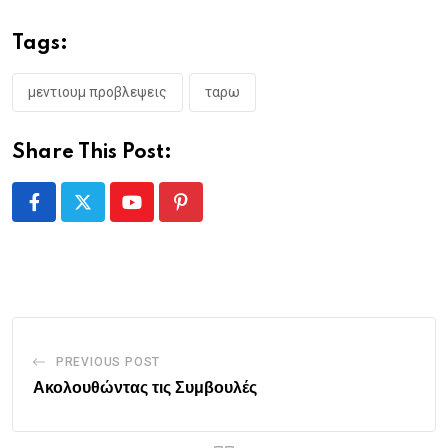
Tags:
μεντιουμ προβλεψεις
ταρω
Share This Post:
Youtube
Pinterest
PREVIOUS POST
Ακολουθώντας τις Συμβουλές