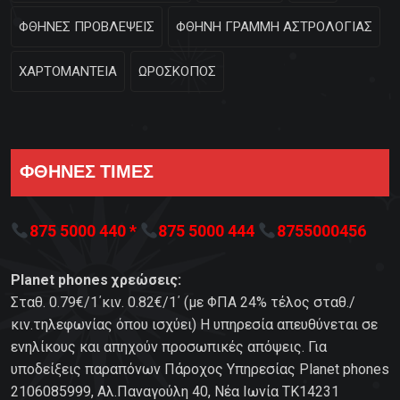
ΦΘΗΝΕΣ ΠΡΟΒΛΕΨΕΙΣ
ΦΘΗΝΗ ΓΡΑΜΜΗ ΑΣΤΡΟΛΟΓΙΑΣ
ΧΑΡΤΟΜΑΝΤΕΙΑ
ΩΡΟΣΚΟΠΟΣ
ΦΘΗΝΕΣ ΤΙΜΕΣ
875 5000 440 *
875 5000 444
8755000456
Planet phones χρεώσεις:
Σταθ. 0.79€/1΄κιν. 0.82€/1΄ (με ΦΠΑ 24% τέλος σταθ./
κιν.τηλεφωνίας όπου ισχύει) Η υπηρεσία απευθύνεται σε
ενηλίκους και απηχούν προσωπικές απόψεις. Για
υποδείξεις παραπόνων Πάροχος Υπηρεσίας Planet phones
2106085999, Αλ.Παναγούλη 40, Νέα Ιωνία TK14231