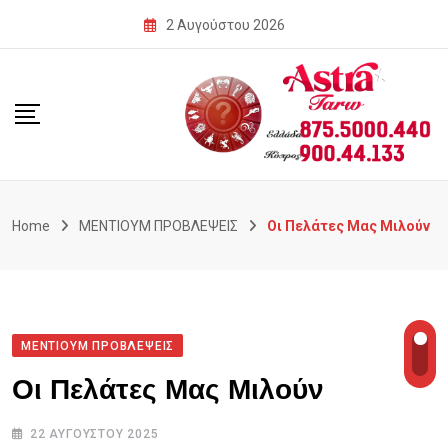
Skip
2 Αυγούστου 2026
to
content
Home
ΜΕΝΤΙΟΥΜ ΠΡΟΒΛΕΨΕΙΣ
Οι Πελάτες Μας Μιλούν
ΜΕΝΤΙΟΥΜ ΠΡΟΒΛΕΨΕΙΣ
Οι Πελάτες Μας Μιλούν
22 ΑΥΓΟΎΣΤΟΥ 2025