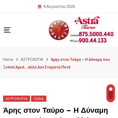
Skip
8 Αυγούστου 2026
to
content
Home
ΑΣΤΡΟΛΟΓΙΑ
Άρης στον Ταύρο – Η Δύναμη που
Ξυπνά Αργά… αλλά Δεν Σταματά Ποτέ
ΑΣΤΡΟΛΟΓΙΑ
ΖΩΔΙΑ
Άρης στον Ταύρο – Η Δύναμη