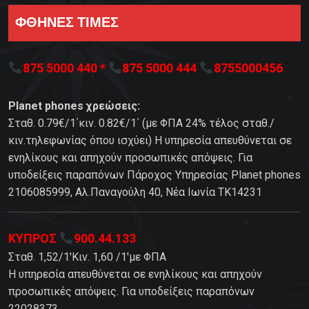
ΦΘΗΝΕΣ ΤΙΜΕΣ
875 5000 440 *
875 5000 444
8755000456
Planet phones χρεώσεις:
Σταθ. 0.79€/1΄κιν. 0.82€/1΄ (με ΦΠΑ 24% τέλος σταθ./
κιν.τηλεφωνίας όπου ισχύει) Η υπηρεσία απευθύνεται σε
ενηλίκους και απηχούν προσωπικές απόψεις. Για
υποδείξεις παραπόνων Πάροχος Υπηρεσίας Planet phones
2106085999, Αλ.Παναγούλη 40, Νέα Ιωνία TK14231
ΚΥΠΡΟΣ
900.44.133
Σταθ. 1,52/1'Κιν. 1,60 /1'με ΦΠΑ
Η υπηρεσία απευθύνεται σε ενηλίκους και απηχούν
προσωπικές απόψεις. Για υποδείξεις παραπόνων
22028373