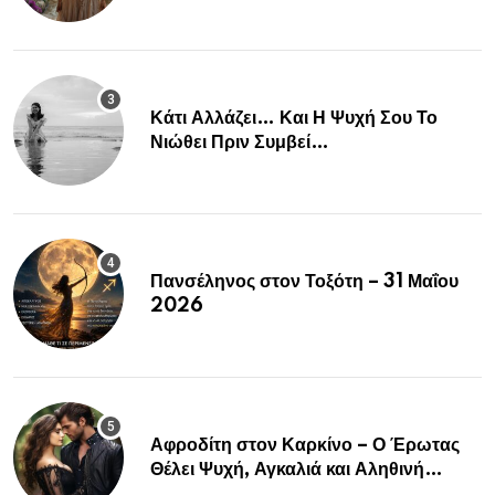
Κρύβουν ΣΟΚ για αυτά τα Ζώδια»
Κάτι Αλλάζει… Και Η Ψυχή Σου Το
Νιώθει Πριν Συμβεί…
Πανσέληνος στον Τοξότη – 31 Μαΐου
2026
Αφροδίτη στον Καρκίνο – Ο Έρωτας
Θέλει Ψυχή, Αγκαλιά και Αληθινή
Σύνδεση