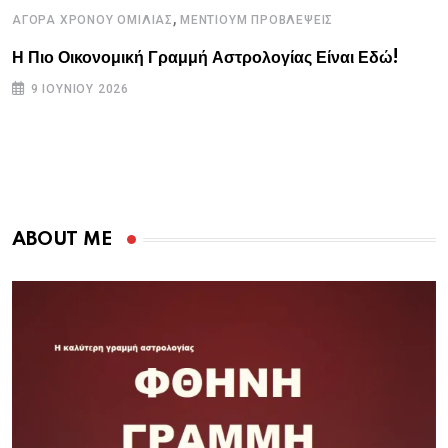
,
ΑΓΟΡΑ ΧΡΟΝΟΥ ΟΜΙΛΙΑΣ
ΜΕΝΤΙΟΥΜ ΠΡΟΒΛΕΨΕΙΣ
Η Πιο Οικονομική Γραμμή Αστρολογίας Είναι Εδώ!
9 ΙΟΥΝΊΟΥ 2026
ABOUT ME