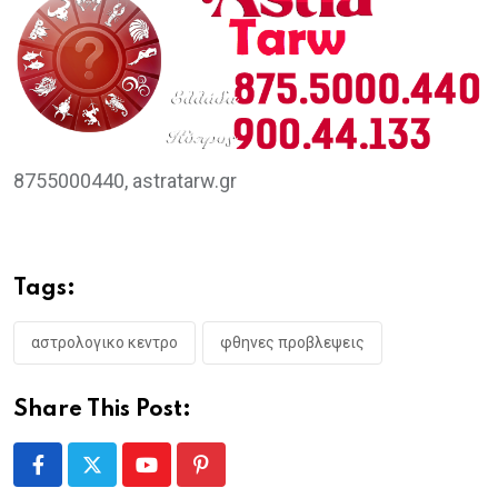
8755000440, astratarw.gr
Tags:
αστρολογικο κεντρο
φθηνες προβλεψεις
Share This Post:
Youtube
Pinterest