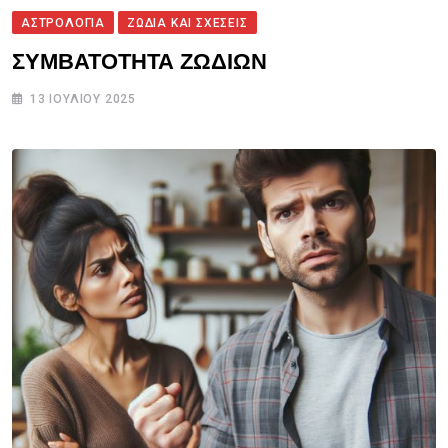
ΑΣΤΡΟΛΟΓΙΑ
ΖΩΔΙΑ ΚΑΙ ΣΧΕΣΕΙΣ
ΣΥΜΒΑΤΟΤΗΤΑ ΖΩΔΙΩΝ
13 ΙΟΥΛΊΟΥ 2025