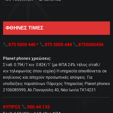
ΦΘΗΝΕΣ ΤΙΜΕΣ
875 5000 440 *
875 5000 444
8755000456
Planet phones χρεώσεις:
Σταθ. 0.79€/1΄κιν. 0.82€/1΄ (με ΦΠΑ 24% τέλος σταθ./
κιν.τηλεφωνίας όπου ισχύει) Η υπηρεσία απευθύνεται σε
ενηλίκους και απηχούν προσωπικές απόψεις. Για
υποδείξεις παραπόνων Πάροχος Υπηρεσίας Planet phones
2106085999, Αλ.Παναγούλη 40, Νέα Ιωνία TK14231
ΚΥΠΡΟΣ
900.44.133