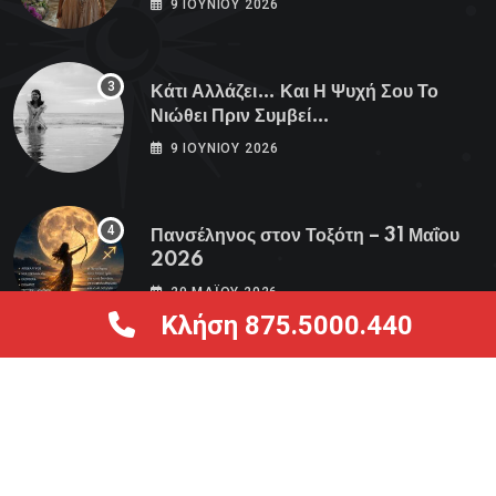
9 ΙΟΥΝΊΟΥ 2026
Κάτι Αλλάζει… Και Η Ψυχή Σου Το
Νιώθει Πριν Συμβεί…
9 ΙΟΥΝΊΟΥ 2026
Πανσέληνος στον Τοξότη – 31 Μαΐου
2026
29 ΜΑΪ́ΟΥ 2026
Κλήση 875.5000.440
Copyright © 2025
Astra Tarot