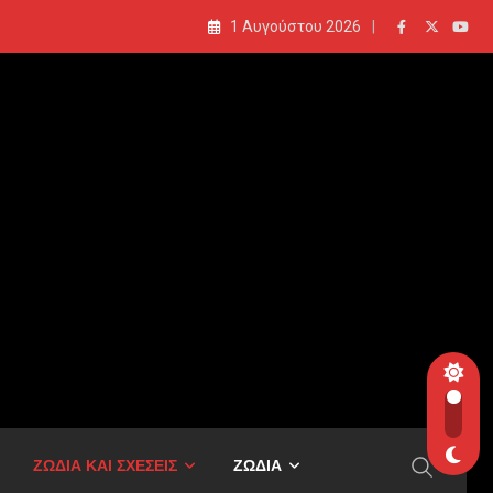
1 Αυγούστου 2026
ΖΩΔΙΑ ΚΑΙ ΣΧΕΣΕΙΣ
ΖΩΔΙΑ