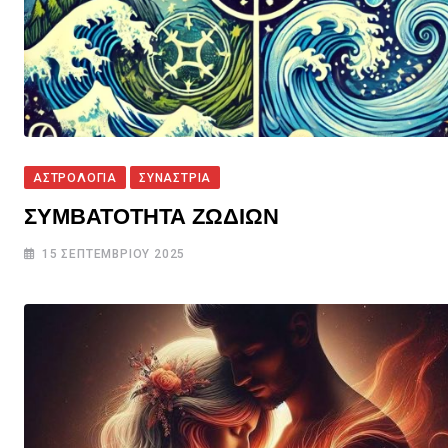
ΑΣΤΡΟΛΟΓΙΑ
ΣΥΝΑΣΤΡΙΑ
ΣΥΜΒΑΤΟΤΗΤΑ ΖΩΔΙΩΝ
15 ΣΕΠΤΕΜΒΡΊΟΥ 2025