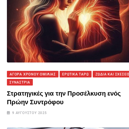
ΑΓΟΡΑ ΧΡΟΝΟΥ ΟΜΙΛΙΑΣ
ΕΡΩΤΙΚΑ ΤΑΡΩ
ΖΩΔΙΑ ΚΑΙ ΣΧΕΣΕΙ
ΣΥΝΑΣΤΡΙΑ
Στρατηγικές για την Προσέλκυση ενός
Πρώην Συντρόφου
9 ΑΥΓΟΎΣΤΟΥ 2025