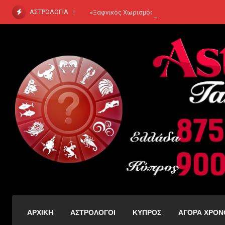
Skip
ΑΣΤΡΟΛΟΓΙΑ
«Ξαφνικός Χωρισμός ή Επιστροφή από το Πα
to
content
ΑΡΧΙΚΗ
ΑΣΤΡΟΛΟΓΟΙ
ΚΥΠΡΟΣ
ΑΓΟΡΑ ΧΡΟΝ