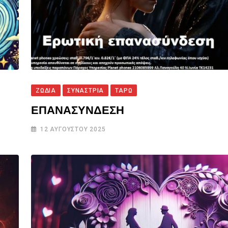
ΖΩΔΙΑ
ΣΥΝΑΣΤΡΙΑ
ΤΑΡΩ
ΕΠΑΝΑΣΥΝΔΕΣΗ
12 ΑΥΓΟΎΣΤΟΥ 2025