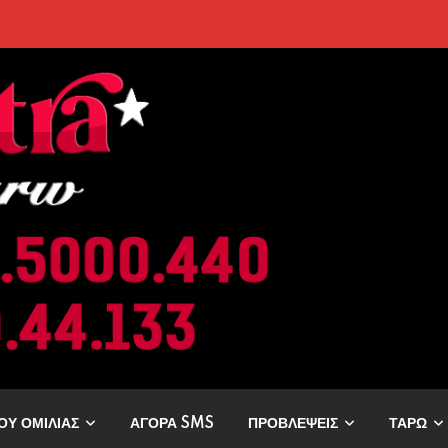
ρελθόν; Οι Επόμενες Μέρες Κρύβουν ΣΟΚ για αυτά τα Ζώδια»
ΟΥ ΟΜΙΛΙΑΣ
ΑΓΟΡΑ SMS
ΠΡΟΒΛΕΨΕΙΣ
ΤΑΡΩ