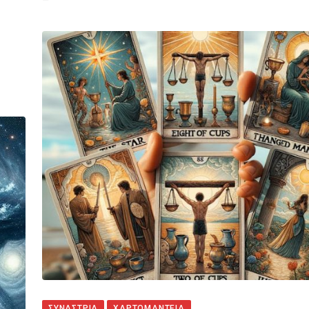
ΣΥΝΑΣΤΡΙΑ
ΧΑΡΤΟΜΑΝΤΕΙΑ