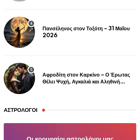
Πανσέληνος στον Τοξότη – 31 Μαΐου
2026
Αφροδίτη στον Καρκίνο – Ο Έρωτας
Θέλει Ψυχή, Αγκαλιά και Αληθινή
Σύνδεση
ΑΣΤΡΟΛΌΓΟΙ
Οι κορυφαίοι αστρολόγοι μας