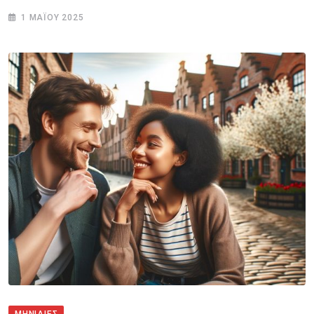
1 ΜΑΪ́ΟΥ 2025
ΜΗΝΙΑΙΕΣ