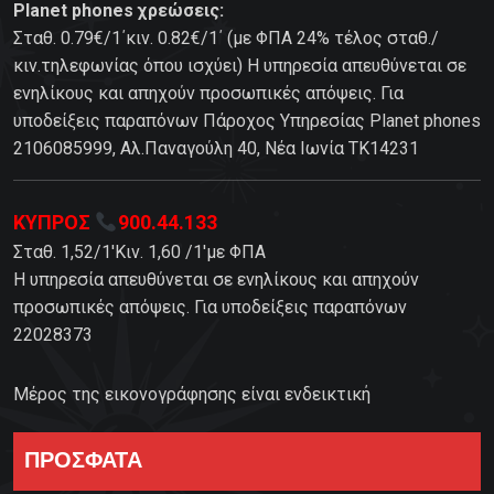
Planet phones χρεώσεις:
Σταθ. 0.79€/1΄κιν. 0.82€/1΄ (με ΦΠΑ 24% τέλος σταθ./
κιν.τηλεφωνίας όπου ισχύει) Η υπηρεσία απευθύνεται σε
ενηλίκους και απηχούν προσωπικές απόψεις. Για
υποδείξεις παραπόνων Πάροχος Υπηρεσίας Planet phones
2106085999, Αλ.Παναγούλη 40, Νέα Ιωνία TK14231
ΚΥΠΡΟΣ
900.44.133
Σταθ. 1,52/1'Κιν. 1,60 /1'με ΦΠΑ
Η υπηρεσία απευθύνεται σε ενηλίκους και απηχούν
προσωπικές απόψεις. Για υποδείξεις παραπόνων
22028373
Μέρος της εικονογράφησης είναι ενδεικτική
ΠΡΟΣΦΑΤΑ