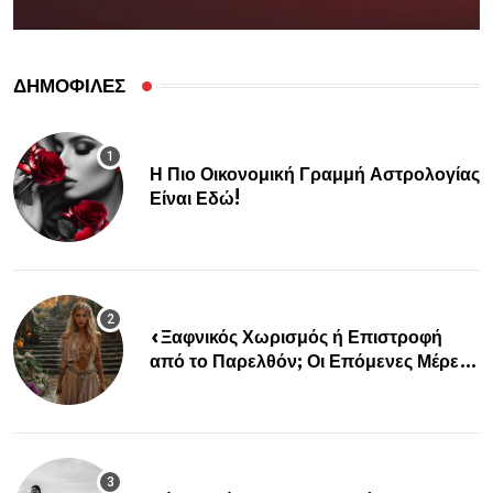
ΔΗΜΟΦΙΛΕΣ
Η Πιο Οικονομική Γραμμή Αστρολογίας
Είναι Εδώ!
«Ξαφνικός Χωρισμός ή Επιστροφή
από το Παρελθόν; Οι Επόμενες Μέρες
Κρύβουν ΣΟΚ για αυτά τα Ζώδια»