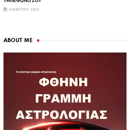
ΤΗΛΕΦΩΝΟ ΣΟΥ
6 ΜΑΡΤΊΟΥ 2026
ABOUT ME