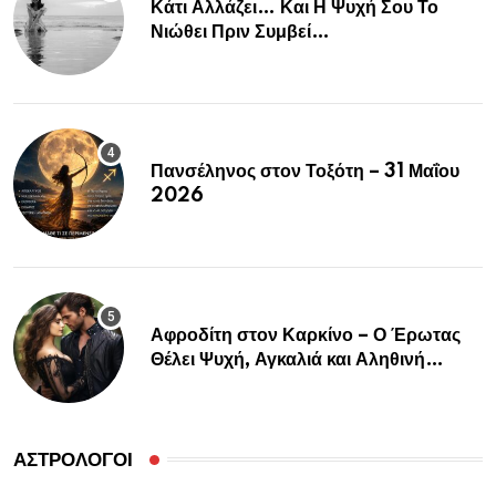
Κάτι Αλλάζει… Και Η Ψυχή Σου Το
Νιώθει Πριν Συμβεί…
Πανσέληνος στον Τοξότη – 31 Μαΐου
2026
Αφροδίτη στον Καρκίνο – Ο Έρωτας
Θέλει Ψυχή, Αγκαλιά και Αληθινή
Σύνδεση
ΑΣΤΡΟΛΌΓΟΙ