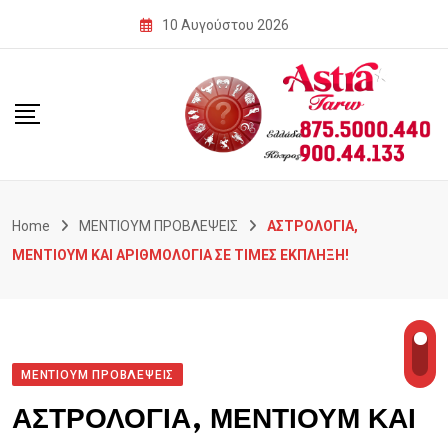
Skip
10 Αυγούστου 2026
to
content
Home
ΜΕΝΤΙΟΥΜ ΠΡΟΒΛΕΨΕΙΣ
ΑΣΤΡΟΛΟΓΙΑ,
ΜΕΝΤΙΟΥΜ ΚΑΙ ΑΡΙΘΜΟΛΟΓΙΑ ΣΕ ΤΙΜΕΣ ΕΚΠΛΗΞΗ!
ΜΕΝΤΙΟΥΜ ΠΡΟΒΛΕΨΕΙΣ
ΑΣΤΡΟΛΟΓΙΑ, ΜΕΝΤΙΟΥΜ ΚΑΙ