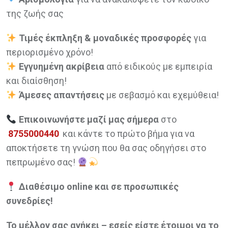
της ζωής σας
Τιμές έκπληξη & μοναδικές προσφορές
για
περιορισμένο χρόνο!
Εγγυημένη ακρίβεια
από ειδικούς με εμπειρία
και διαίσθηση!
Άμεσες απαντήσεις
με σεβασμό και εχεμύθεια!
Επικοινωνήστε μαζί μας σήμερα
στο
8755000440
και κάντε το πρώτο βήμα για να
αποκτήσετε τη γνώση που θα σας οδηγήσει στο
πεπρωμένο σας!
Διαθέσιμο online και σε προσωπικές
συνεδρίες!
Το μέλλον σας ανήκει – εσείς είστε έτοιμοι να το