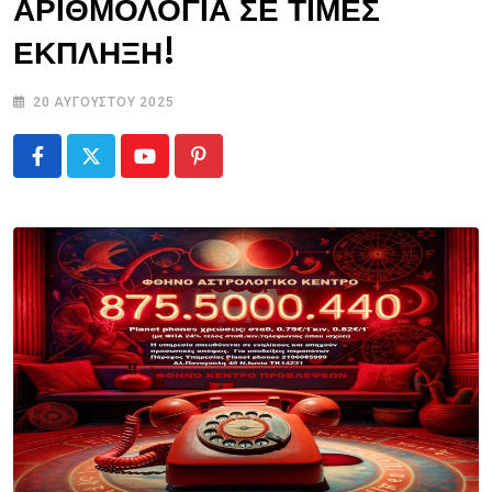
ΑΡΙΘΜΟΛΟΓΙΑ ΣΕ ΤΙΜΕΣ
ΕΚΠΛΗΞΗ!
20 ΑΥΓΟΎΣΤΟΥ 2025
Youtube
Pinterest