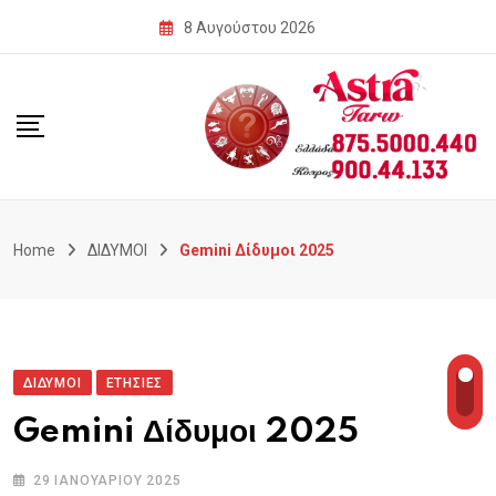
Skip
8 Αυγούστου 2026
to
content
Home
ΔΙΔΥΜΟΙ
Gemini Δίδυμοι 2025
ΔΙΔΥΜΟΙ
ΕΤΗΣΙΕΣ
Gemini Δίδυμοι 2025
29 ΙΑΝΟΥΑΡΊΟΥ 2025