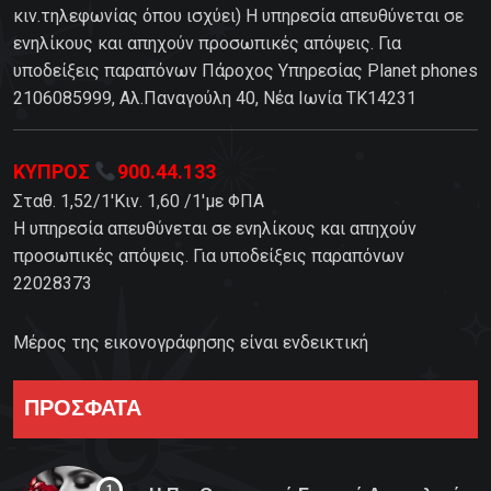
κιν.τηλεφωνίας όπου ισχύει) Η υπηρεσία απευθύνεται σε
ενηλίκους και απηχούν προσωπικές απόψεις. Για
υποδείξεις παραπόνων Πάροχος Υπηρεσίας Planet phones
2106085999, Αλ.Παναγούλη 40, Νέα Ιωνία TK14231
ΚΥΠΡΟΣ
900.44.133
Σταθ. 1,52/1'Κιν. 1,60 /1'με ΦΠΑ
Η υπηρεσία απευθύνεται σε ενηλίκους και απηχούν
προσωπικές απόψεις. Για υποδείξεις παραπόνων
22028373
Μέρος της εικονογράφησης είναι ενδεικτική
ΠΡΟΣΦΑΤΑ