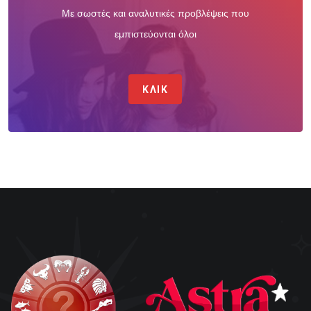
Με σωστές και αναλυτικές προβλέψεις που
εμπιστεύονται όλοι
ΚΛΙΚ