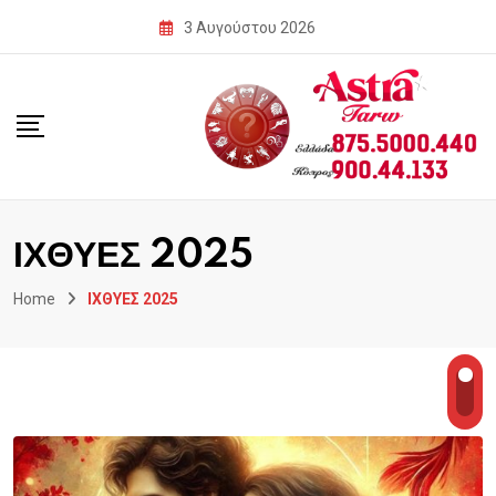
Skip
3 Αυγούστου 2026
to
content
ΙΧΘΥΕΣ 2025
Home
ΙΧΘΥΕΣ 2025