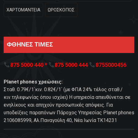
ΧΑΡΤΟΜΑΝΤΕΙΑ
ΩΡΟΣΚΟΠΟΣ
ΦΘΗΝΕΣ ΤΙΜΕΣ
875 5000 440 *
875 5000 444
8755000456
Planet phones χρεώσεις:
Σταθ. 0.79€/1΄κιν. 0.82€/1΄ (με ΦΠΑ 24% τέλος σταθ./
κιν.τηλεφωνίας όπου ισχύει) Η υπηρεσία απευθύνεται σε
ενηλίκους και απηχούν προσωπικές απόψεις. Για
υποδείξεις παραπόνων Πάροχος Υπηρεσίας Planet phones
2106085999, Αλ.Παναγούλη 40, Νέα Ιωνία TK14231