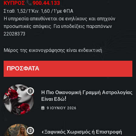
ΚΥΠΡΟΣ
900.44.133
Σταθ. 1,52/1'Κιν. 1,60 /1'με ΦΠΑ
Η υπηρεσία απευθύνεται σε ενηλίκους και απηχούν
προσωπικές απόψεις. Για υποδείξεις παραπόνων
22028373
Μέρος της εικονογράφησης είναι ενδεικτική
ΠΡΟΣΦΑΤΑ
Η Πιο Οικονομική Γραμμή Αστρολογίας
Είναι Εδώ!
9 ΙΟΥΝΊΟΥ 2026
«Ξαφνικός Χωρισμός ή Επιστροφή