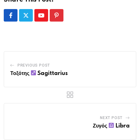
Youtube
Pinterest
PREVIOUS POST
Τοξότης
Sagittarius
NEXT POST
Ζυγός
Libra