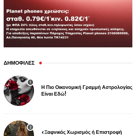
ΔΗΜΟΦΙΛΕΣ
Η Πιο Οικονομική Γραμμή Αστρολογίας
Είναι Εδώ!
«Ξαφνικός Χωρισμός ή Επιστροφή