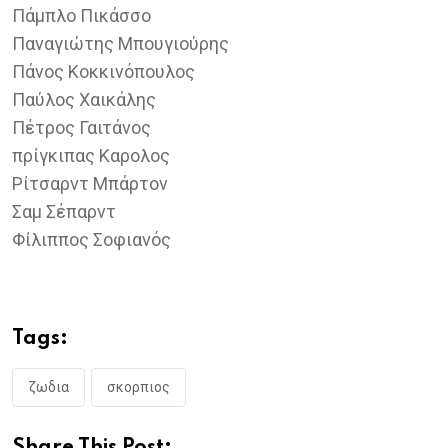
Πάμπλο Πικάσσο
Παναγιώτης Μπουγιούρης
Πάνος Κοκκινόπουλος
Παύλος Χαικάλης
Πέτρος Γαιτάνος
πρίγκιπας Καρολος
Ρίτσαρντ Μπάρτον
Σαμ Σέπαρντ
Φίλιππος Σοφιανός
Tags:
ζωδια
σκορπιος
Share This Post: