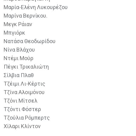
Μαρία-Ελένη Λυκουρέζου
Μαρίνα Βερνίκου.
Μεγκ Ράιαν
Μπγιόρκ
Νατάσα Θεοδωρίδου
Νίνα Βλάχου
Ντέμι Μούρ
Πέγκι Τρικαλιώτη
Σίλβια Πλαθ
Τζέιμι Λι-Κέρτις
Τζίνα Αλοιμόνου
Τζόνι Μίτσελ
Τζόντι Φόστερ
Τζούλια Ρόμπερτς
Χίλαρι Κλίντον