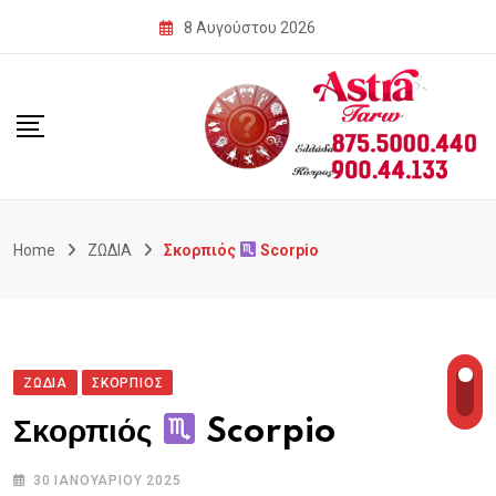
Skip
8 Αυγούστου 2026
to
content
Home
ΖΩΔΙΑ
Σκορπιός
Scorpio
ΖΩΔΙΑ
ΣΚΟΡΠΙΟΣ
Σκορπιός
Scorpio
30 ΙΑΝΟΥΑΡΊΟΥ 2025