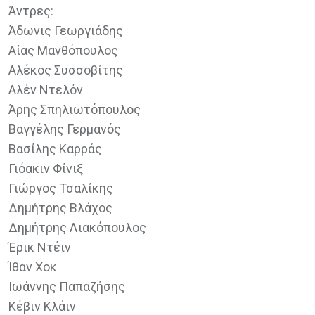
Άντρες:
Άδωνις Γεωργιάδης
Αίας Μανθόπουλος
Αλέκος Συσσοβίτης
Αλέν Ντελόν
Άρης Σπηλιωτόπουλος
Βαγγέλης Γερμανός
Βασίλης Καρράς
Γιόακιν Φίνιξ
Γιώργος Τσαλίκης
Δημήτρης Βλάχος
Δημήτρης Λιακόπουλος
Έρικ Ντέιν
Ίθαν Χοκ
Ιωάννης Παπαζήσης
Κέβιν Κλάιν