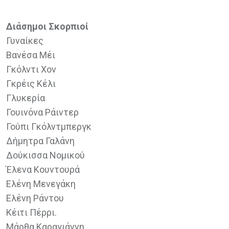
Διάσημοι Σκορπιοί
Γυναίκες
Βανέσα Μέι
Γκόλντι Χον
Γκρέις Κέλι
Γλυκερία
Γουινόνα Ράιντερ
Γούπι Γκόλντμπεργκ
Δήμητρα Γαλάνη
Δούκισσα Νομικού
Έλενα Κουντουρά
Ελένη Μενεγάκη
Ελένη Ράντου
Κέιτι Πέρρι.
Μάρθα Καραγιάννη