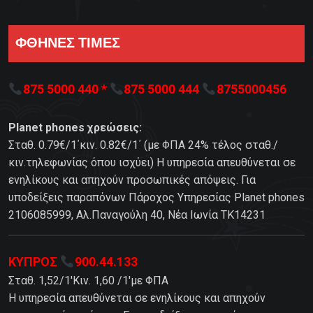
ΦΘΗΝΕΣ ΤΙΜΕΣ
875 5000 440 *
875 5000 444
8755000456
Planet phones χρεώσεις:
Σταθ. 0.79€/1΄κιν. 0.82€/1΄ (με ΦΠΑ 24% τέλος σταθ./
κιν.τηλεφωνίας όπου ισχύει) Η υπηρεσία απευθύνεται σε
ενηλίκους και απηχούν προσωπικές απόψεις. Για
υποδείξεις παραπόνων Πάροχος Υπηρεσίας Planet phones
2106085999, Αλ.Παναγούλη 40, Νέα Ιωνία TK14231
ΚΥΠΡΟΣ
900.44.133
Σταθ. 1,52/1'Κιν. 1,60 /1'με ΦΠΑ
Η υπηρεσία απευθύνεται σε ενηλίκους και απηχούν