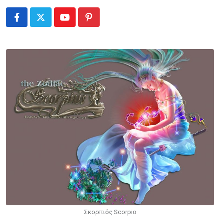
Youtube
Pinterest
Σκορπιός Scorpio