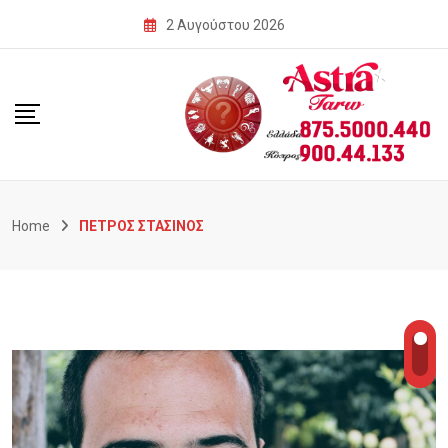
Skip
2 Αυγούστου 2026
to
content
Home
ΠΕΤΡΟΣ ΣΤΑΣΙΝΟΣ