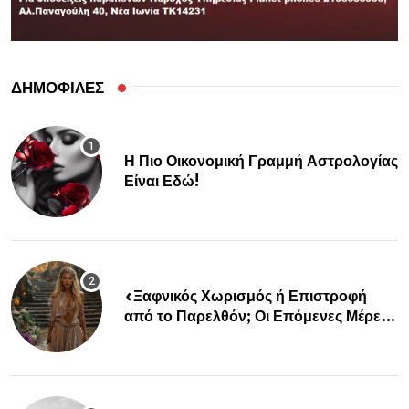
ΔΗΜΟΦΙΛΕΣ
Η Πιο Οικονομική Γραμμή Αστρολογίας
Είναι Εδώ!
«Ξαφνικός Χωρισμός ή Επιστροφή
από το Παρελθόν; Οι Επόμενες Μέρες
Κρύβουν ΣΟΚ για αυτά τα Ζώδια»