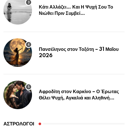
Κάτι Αλλάζει… Και Η Ψυχή Σου Το
Νιώθει Πριν Συμβεί…
Πανσέληνος στον Τοξότη – 31 Μαΐου
2026
Αφροδίτη στον Καρκίνο – Ο Έρωτας
Θέλει Ψυχή, Αγκαλιά και Αληθινή
Σύνδεση
ΑΣΤΡΟΛΌΓΟΙ