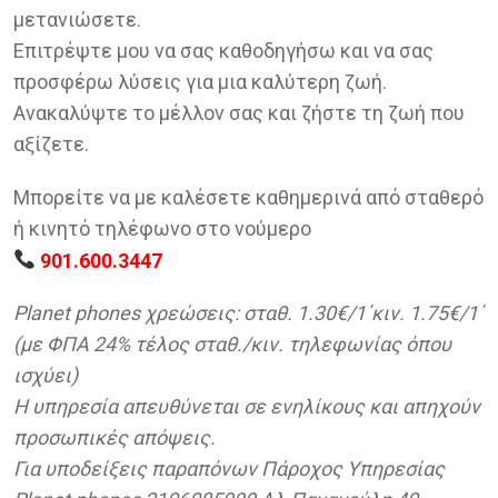
μετανιώσετε.
Επιτρέψτε μου να σας καθοδηγήσω και να σας
προσφέρω λύσεις για μια καλύτερη ζωή.
Ανακαλύψτε το μέλλον σας και ζήστε τη ζωή που
αξίζετε.
Μπορείτε να με καλέσετε καθημερινά από σταθερό
ή κινητό τηλέφωνο στο νούμερο
901.600.3447
Planet phones χρεώσεις: σταθ. 1.30€/1΄κιν. 1.75€/1΄
(με ΦΠΑ 24% τέλος σταθ./κιν. τηλεφωνίας όπου
ισχύει)
Η υπηρεσία απευθύνεται σε ενηλίκους και απηχούν
προσωπικές απόψεις.
Για υποδείξεις παραπόνων Πάροχος Υπηρεσίας