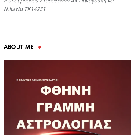
Planet phones 2106085999 Αλ.Παναγούλη 40
Ν.Ιωνία TK14231
ABOUT ME