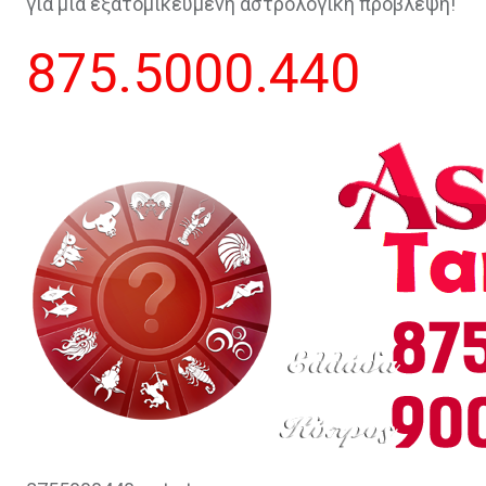
για μια εξατομικευμένη αστρολογική πρόβλεψη!
875.5000.440