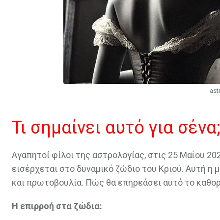
ast
Τι σημαίνει αυτό για σένα
Αγαπητοί φίλοι της αστρολογίας, στις 25 Μαΐου 202
εισέρχεται στο δυναμικό ζώδιο του Κριού. Αυτή η 
και πρωτοβουλία. Πώς θα επηρεάσει αυτό το καθορ
Η επιρροή στα ζώδια: