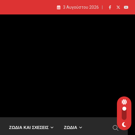
3 Αυγούστου 2026
ΖΩΔΙΑ ΚΑΙ ΣΧΕΣΕΙΣ
ΖΩΔΙΑ