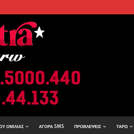
ρελθόν; Οι Επόμενες Μέρες Κρύβουν ΣΟΚ για αυτά τα Ζώδια»
ΟΥ ΟΜΙΛΙΑΣ
ΑΓΟΡΑ SMS
ΠΡΟΒΛΕΨΕΙΣ
ΤΑΡΩ