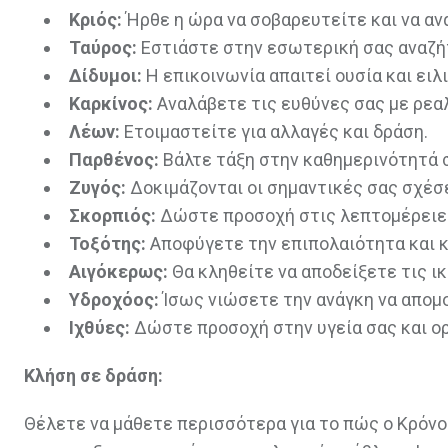
Κριός:
Ήρθε η ώρα να σοβαρευτείτε και να αν
Ταύρος:
Εστιάστε στην εσωτερική σας αναζήτ
Δίδυμοι:
Η επικοινωνία απαιτεί ουσία και ειλι
Καρκίνος:
Αναλάβετε τις ευθύνες σας με ρεαλ
Λέων:
Ετοιμαστείτε για αλλαγές και δράση.
Παρθένος:
Βάλτε τάξη στην καθημερινότητά σ
Ζυγός:
Δοκιμάζονται οι σημαντικές σας σχέσε
Σκορπιός:
Δώστε προσοχή στις λεπτομέρειες
Τοξότης:
Αποφύγετε την επιπολαιότητα και κ
Αιγόκερως:
Θα κληθείτε να αποδείξετε τις ι
Υδροχόος:
Ίσως νιώσετε την ανάγκη να απομ
Ιχθύες:
Δώστε προσοχή στην υγεία σας και ο
Κλήση σε δράση:
Θέλετε να μάθετε περισσότερα για το πώς ο Κρόν