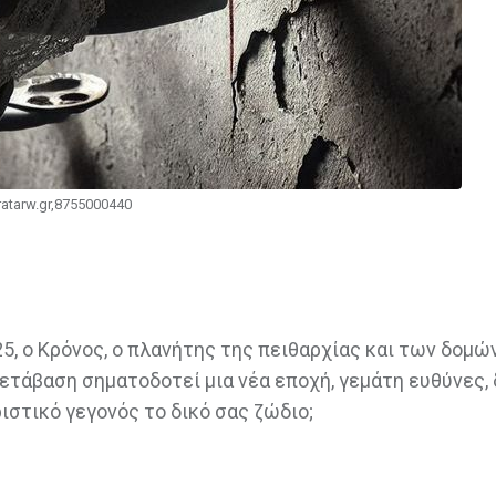
ratarw.gr,8755000440
;
5, ο Κρόνος, ο πλανήτης της πειθαρχίας και των δομών
μετάβαση σηματοδοτεί μια νέα εποχή, γεμάτη ευθύνες,
ιστικό γεγονός το δικό σας ζώδιο;