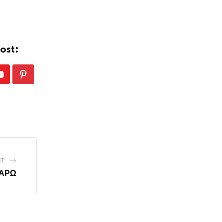
ost:
Youtube
Pinterest
ST
ΤΑΡΩ