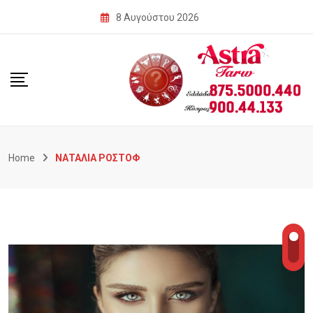
Skip
8 Αυγούστου 2026
to
content
Home
ΝΑΤΑΛΙΑ ΡΟΣΤΟΦ