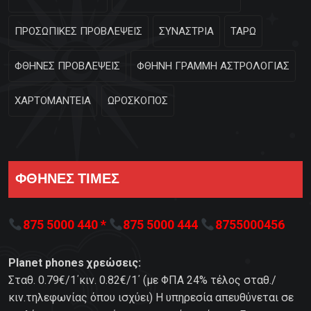
ΠΡΟΣΩΠΙΚΕΣ ΠΡΟΒΛΕΨΕΙΣ
ΣΥΝΑΣΤΡΙΑ
ΤΑΡΩ
ΦΘΗΝΕΣ ΠΡΟΒΛΕΨΕΙΣ
ΦΘΗΝΗ ΓΡΑΜΜΗ ΑΣΤΡΟΛΟΓΙΑΣ
ΧΑΡΤΟΜΑΝΤΕΙΑ
ΩΡΟΣΚΟΠΟΣ
ΦΘΗΝΕΣ ΤΙΜΕΣ
875 5000 440 *
875 5000 444
8755000456
Planet phones χρεώσεις:
Σταθ. 0.79€/1΄κιν. 0.82€/1΄ (με ΦΠΑ 24% τέλος σταθ./
κιν.τηλεφωνίας όπου ισχύει) Η υπηρεσία απευθύνεται σε