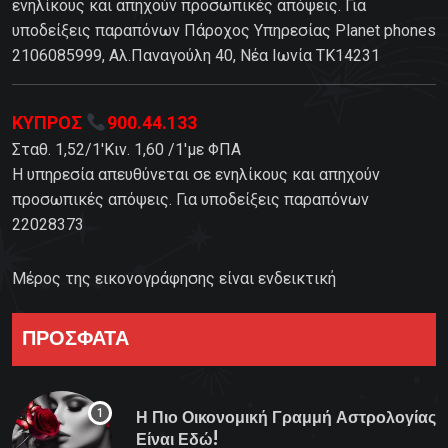
ενηλίκους και απηχούν προσωπικές απόψεις. Για
υποδείξεις παραπόνων Πάροχος Υπηρεσίας Planet phones
2106085999, Αλ.Παναγούλη 40, Νέα Ιωνία TK14231
ΚΥΠΡΟΣ
900.44.133
Σταθ. 1,52/1'Κιν. 1,60 /1'με ΦΠΑ
Η υπηρεσία απευθύνεται σε ενηλίκους και απηχούν
προσωπικές απόψεις. Για υποδείξεις παραπόνων
22028373
Μέρος της εικονογράφησης είναι ενδεικτική
ΠΡΟΣΦΑΤΑ
Η Πιο Οικονομική Γραμμή Αστρολογίας
Είναι Εδώ!