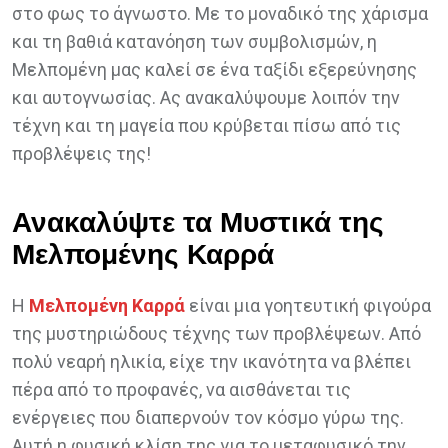
στο φως το άγνωστο. Με το μοναδικό της χάρισμα
και τη βαθιά κατανόηση των συμβολισμών, η
Μελπομένη μας καλεί σε ένα ταξίδι εξερεύνησης
και αυτογνωσίας. Ας ανακαλύψουμε λοιπόν την
τέχνη και τη μαγεία που κρύβεται πίσω από τις
προβλέψεις της!
Ανακαλύψτε τα Μυστικά της
Μελπομένης Καρρά
Η
Μελπομένη Καρρά
είναι μια γοητευτική φιγούρα
της μυστηριώδους τέχνης των προβλέψεων. Από
πολύ νεαρή ηλικία, είχε την ικανότητα να βλέπει
πέρα από το προφανές, να αισθάνεται τις
ενέργειες που διαπερνούν τον κόσμο γύρω της.
Αυτή η φυσική κλίση της για το μεταφυσικό την