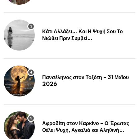
Κάτι Αλλάζει… Και Η Ψυχή Σου Το
Νιώθει Πριν Συμβεί…
Πανσέληνος στον Τοξότη – 31 Μαΐου
2026
Αφροδίτη στον Καρκίνο – Ο Έρωτας
Θέλει Ψυχή, Αγκαλιά και Αληθινή
Σύνδεση