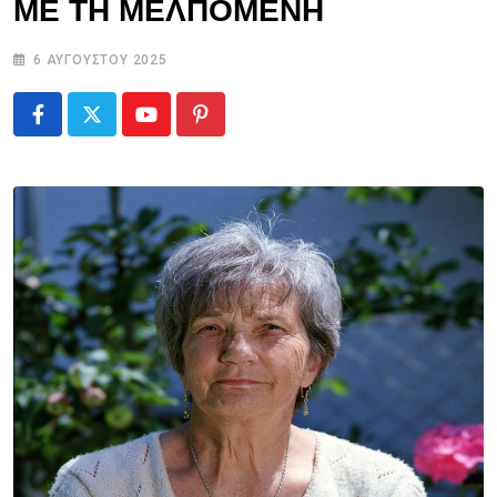
ΜΕ ΤΗ ΜΕΛΠΟΜΕΝΗ
6 ΑΥΓΟΎΣΤΟΥ 2025
Youtube
Pinterest