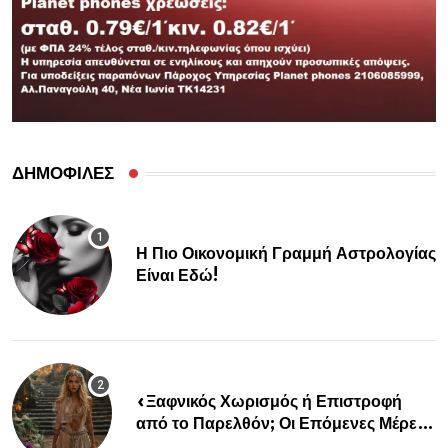
ΔΗΜΟΦΙΛΕΣ
Η Πιο Οικονομική Γραμμή Αστρολογίας
Είναι Εδώ!
«Ξαφνικός Χωρισμός ή Επιστροφή
από το Παρελθόν; Οι Επόμενες Μέρες
Κρύβουν ΣΟΚ για αυτά τα Ζώδια»