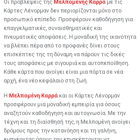
Οι προβλέψεις της
Μελπομένης Καρρά
με τις
Κάρτες Λένορμαν δεν περιορίζονται μόνο στο
προσωπικό επίπεδο. Προσφέρουν καθοδήγηση για
επαγγελματικές, συναισθηματικές και
πνευματικές αποφάσεις. Η μοναδική της ικανότητα
να βλέπει πέρα από το προφανές δίνει στους
επισκέπτες της τη δύναμη να πάρουν τις δικές
τους αποφάσεις με σιγουριά και αυτοπεποίθηση.
Κάθε κάρτα που ανοίγει είναι μια πόρτα σε νέα
αρχή, ένα νέο κεφάλαιο στη ζωή.
Η
Μελπομένη Καρρά
και οι Κάρτες Λένορμαν
προσφέρουν μια μοναδική εμπειρία για όσους
αναζητούν καθοδήγηση και αυτογνωσία. Με την
τέχνη και τη διαίσθησή της, η Μελπομένη ανοίγει
δρόμους προς την κατανόηση και τη γαλήνη,
εμπνέοντας όσους την επισκέπτονται να