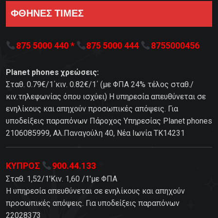
ΦΘΗΝΕΣ ΤΙΜΕΣ
875 5000 440 *
875 5000 444
8755000456
Planet phones χρεώσεις:
Σταθ. 0.79€/1΄κιν. 0.82€/1΄ (με ΦΠΑ 24% τέλος σταθ./
κιν.τηλεφωνίας όπου ισχύει) Η υπηρεσία απευθύνεται σε
ενηλίκους και απηχούν προσωπικές απόψεις. Για
υποδείξεις παραπόνων Πάροχος Υπηρεσίας Planet phones
2106085999, Αλ.Παναγούλη 40, Νέα Ιωνία TK14231
ΚΥΠΡΟΣ
900.44.133
Σταθ. 1,52/1'Κιν. 1,60 /1'με ΦΠΑ
Η υπηρεσία απευθύνεται σε ενηλίκους και απηχούν
προσωπικές απόψεις. Για υποδείξεις παραπόνων
22028373