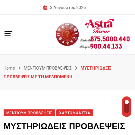
Skip
3 Αυγούστου 2026
to
content
Home
ΜΕΝΤΙΟΥΜ ΠΡΟΒΛΕΨΕΙΣ
ΜΥΣΤΗΡΙΩΔΕΙΣ
ΠΡΟΒΛΕΨΕΙΣ ΜΕ ΤΗ ΜΕΛΠΟΜΕΝΗ
ΜΕΝΤΙΟΥΜ ΠΡΟΒΛΕΨΕΙΣ
ΧΑΡΤΟΜΑΝΤΕΙΑ
ΜΥΣΤΗΡΙΩΔΕΙΣ ΠΡΟΒΛΕΨΕΙΣ