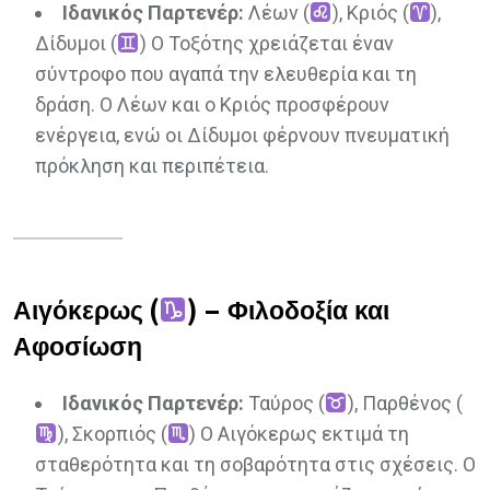
Ιδανικός Παρτενέρ:
Λέων (
), Κριός (
),
Δίδυμοι (
) Ο Τοξότης χρειάζεται έναν
σύντροφο που αγαπά την ελευθερία και τη
δράση. Ο Λέων και ο Κριός προσφέρουν
ενέργεια, ενώ οι Δίδυμοι φέρνουν πνευματική
πρόκληση και περιπέτεια.
Αιγόκερως (
) – Φιλοδοξία και
Αφοσίωση
Ιδανικός Παρτενέρ:
Ταύρος (
), Παρθένος (
), Σκορπιός (
) Ο Αιγόκερως εκτιμά τη
σταθερότητα και τη σοβαρότητα στις σχέσεις. Ο