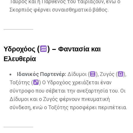
Ταύρος και η Παρθένος του ταιριάζουν, ενώ ο
Σκορπιός φέρνει συναισθηματικό βάθος.
Υδροχόος (
) – Φαντασία και
Ελευθερία
Ιδανικός Παρτενέρ:
Δίδυμοι (
), Ζυγός (
),
Τοξότης (
) Ο Υδροχόος χρειάζεται έναν
σύντροφο που σέβεται την ανεξαρτησία του. Οι
Δίδυμοι και ο Ζυγός φέρνουν πνευματική
σύνδεση, ενώ ο Τοξότης προσφέρει περιπέτεια.