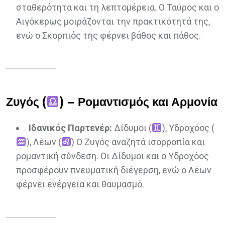
σταθερότητα και τη λεπτομέρεια. Ο Ταύρος και ο
Αιγόκερως μοιράζονται την πρακτικότητά της,
ενώ ο Σκορπιός της φέρνει βάθος και πάθος.
Ζυγός (
) – Ρομαντισμός και Αρμονία
Ιδανικός Παρτενέρ:
Δίδυμοι (
), Υδροχόος (
), Λέων (
) Ο Ζυγός αναζητά ισορροπία και
ρομαντική σύνδεση. Οι Δίδυμοι και ο Υδροχόος
προσφέρουν πνευματική διέγερση, ενώ ο Λέων
φέρνει ενέργεια και θαυμασμό.