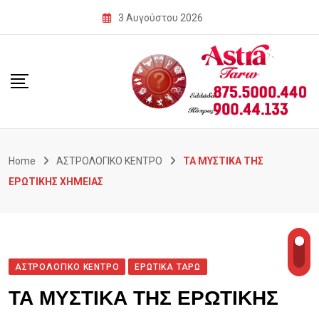
Skip
3 Αυγούστου 2026
to
content
Home
ΑΣΤΡΟΛΟΓΙΚΟ ΚΕΝΤΡΟ
ΤΑ ΜΥΣΤΙΚΑ ΤΗΣ
ΕΡΩΤΙΚΗΣ ΧΗΜΕΙΑΣ
ΑΣΤΡΟΛΟΓΙΚΟ ΚΕΝΤΡΟ
ΕΡΩΤΙΚΑ ΤΑΡΩ
ΤΑ ΜΥΣΤΙΚΑ ΤΗΣ ΕΡΩΤΙΚΗΣ