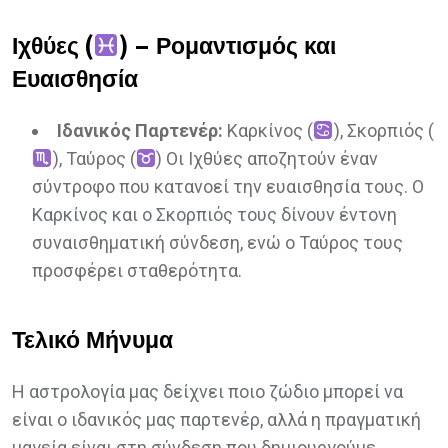
Ιχθύες (
) – Ρομαντισμός και
Ευαισθησία
Ιδανικός Παρτενέρ:
Καρκίνος (
), Σκορπιός (
), Ταύρος (
) Οι Ιχθύες αποζητούν έναν
σύντροφο που κατανοεί την ευαισθησία τους. Ο
Καρκίνος και ο Σκορπιός τους δίνουν έντονη
συναισθηματική σύνδεση, ενώ ο Ταύρος τους
προσφέρει σταθερότητα.
Τελικό Μήνυμα
Η αστρολογία μας δείχνει ποιο ζώδιο μπορεί να
είναι ο ιδανικός μας παρτενέρ, αλλά η πραγματική
μαγεία είναι στη σύνδεση που δημιουργούμε.