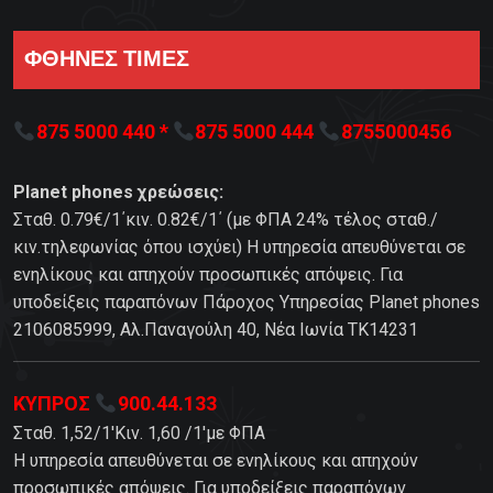
ΦΘΗΝΕΣ ΤΙΜΕΣ
875 5000 440 *
875 5000 444
8755000456
Planet phones χρεώσεις:
Σταθ. 0.79€/1΄κιν. 0.82€/1΄ (με ΦΠΑ 24% τέλος σταθ./
κιν.τηλεφωνίας όπου ισχύει) Η υπηρεσία απευθύνεται σε
ενηλίκους και απηχούν προσωπικές απόψεις. Για
υποδείξεις παραπόνων Πάροχος Υπηρεσίας Planet phones
2106085999, Αλ.Παναγούλη 40, Νέα Ιωνία TK14231
ΚΥΠΡΟΣ
900.44.133
Σταθ. 1,52/1'Κιν. 1,60 /1'με ΦΠΑ
Η υπηρεσία απευθύνεται σε ενηλίκους και απηχούν
προσωπικές απόψεις. Για υποδείξεις παραπόνων