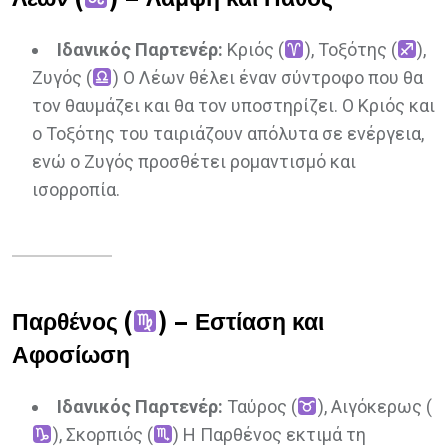
Ιδανικός Παρτενέρ:
Κριός (
), Τοξότης (
),
Ζυγός (
) Ο Λέων θέλει έναν σύντροφο που θα
τον θαυμάζει και θα τον υποστηρίζει. Ο Κριός και
ο Τοξότης του ταιριάζουν απόλυτα σε ενέργεια,
ενώ ο Ζυγός προσθέτει ρομαντισμό και
ισορροπία.
Παρθένος (
) – Εστίαση και
Αφοσίωση
Ιδανικός Παρτενέρ:
Ταύρος (
), Αιγόκερως (
), Σκορπιός (
) Η Παρθένος εκτιμά τη