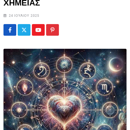
ΧΗΜΕΙΑΣ
24 ΙΟΥΛΊΟΥ 2025
Youtube
Pinterest