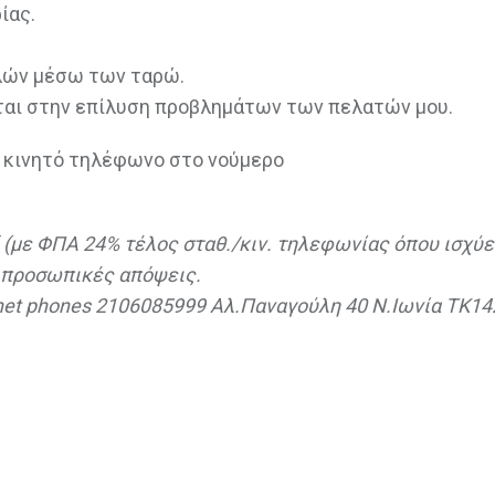
ίας.
υλών μέσω των ταρώ.
εται στην επίλυση προβλημάτων των πελατών μου.
ή κινητό τηλέφωνο στο νούμερο
1΄ (με ΦΠΑ 24% τέλος σταθ./κιν. τηλεφωνίας όπου ισχύε
ν προσωπικές απόψεις.
net phones 2106085999 Αλ.Παναγούλη 40 Ν.Ιωνία TK14