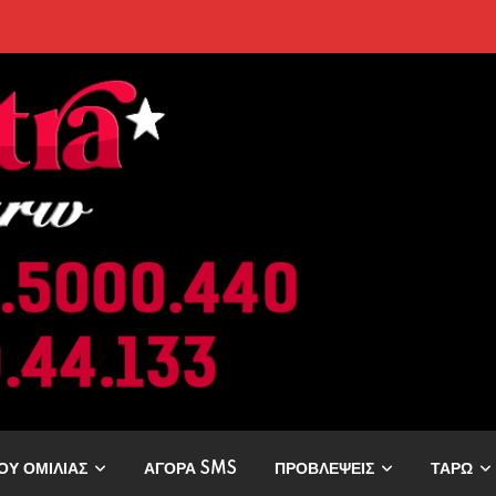
ρελθόν; Οι Επόμενες Μέρες Κρύβουν ΣΟΚ για αυτά τα Ζώδια»
ΟΥ ΟΜΙΛΙΑΣ
ΑΓΟΡΑ SMS
ΠΡΟΒΛΕΨΕΙΣ
ΤΑΡΩ