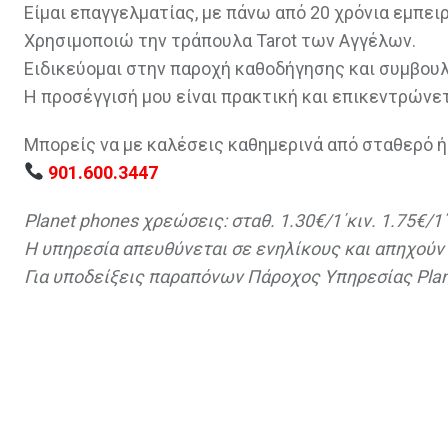
Είμαι επαγγελματίας, με πάνω από 20 χρόνια εμπειρ
Χρησιμοποιώ την τράπουλα Tarot των Αγγέλων.
Ειδικεύομαι στην παροχή καθοδήγησης και συμβο
Η προσέγγισή μου είναι πρακτική και επικεντρών
Μπορείς να με καλέσεις καθημερινά από σταθερό 
901.600.3447
Planet phones χρεώσεις: σταθ. 1.30€/1΄κιν. 1.75€/
Η υπηρεσία απευθύνεται σε ενηλίκους και απηχού
Για υποδείξεις παραπόνων Πάροχος Υπηρεσίας Pla