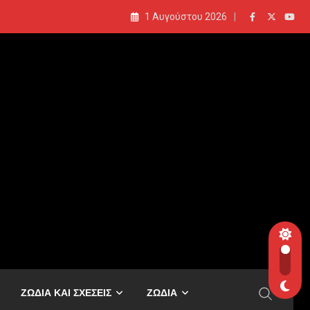
1 Αυγούστου 2026
ΖΩΔΙΑ ΚΑΙ ΣΧΕΣΕΙΣ
ΖΩΔΙΑ