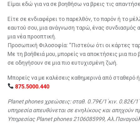
Είμαι εδώ για να σε βοηθήσω να βρεις τις απαντήσ
Είτε σε ενδιαφέρει το παρελθόν, το παρόν ή το μέλ
εαυτού σου, μια ανάγνωση ταρώ, ένας συνδιασμός 
μια νέα προοπτική.
Προσωπική Φιλοσοφία: “Πιστεύω ότι οι κάρτες ταρ
Με τη βοήθειά μου, μπορείς να αποκτήσεις μια πιο
σε οδηγήσουν σε μια πιο ευτυχισμένη ζωή.
Μπορείς να με καλέσεις καθημερινά από σταθερό 
875.5000.440
Planet phones χρεώσεις: σταθ. 0.79€/1΄κιν. 0.82€/
υπηρεσία απευθύνεται σε ενηλίκους και απηχούν 
Υπηρεσίας Planet phones 2106085999, Αλ.Παναγούλ