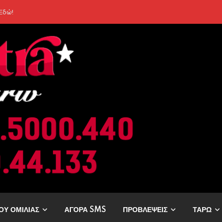
ρελθόν; Οι Επόμενες Μέρες Κρύβουν ΣΟΚ για αυτά τα Ζώδια»
ΟΥ ΟΜΙΛΙΑΣ
ΑΓΟΡΑ SMS
ΠΡΟΒΛΕΨΕΙΣ
ΤΑΡΩ