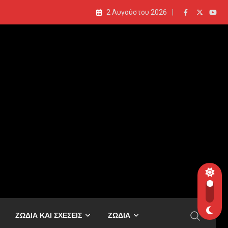
2 Αυγούστου 2026
ΖΩΔΙΑ ΚΑΙ ΣΧΕΣΕΙΣ
ΖΩΔΙΑ