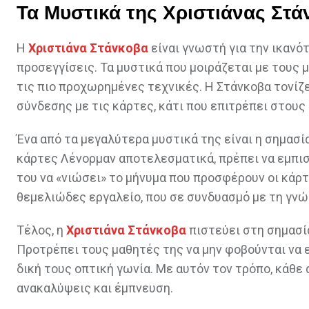
Τα Μυστικά της Χριστιάνας Στ
Η
Χριστιάνα Στάνκοβα
είναι γνωστή για την ικαν
προσεγγίσεις. Τα μυστικά που μοιράζεται με τους 
τις πιο προχωρημένες τεχνικές. Η Στάνκοβα τονίζ
σύνδεσης με τις κάρτες, κάτι που επιτρέπει στου
Ένα από τα μεγαλύτερα μυστικά της είναι η σημασία
κάρτες Λένορμαν αποτελεσματικά, πρέπει να εμπισ
του να «νιώσει» το μήνυμα που προσφέρουν οι κάρτ
θεμελιώδες εργαλείο, που σε συνδυασμό με τη γνώ
Τέλος, η
Χριστιάνα Στάνκοβα
πιστεύει στη σημασί
Προτρέπει τους μαθητές της να μην φοβούνται να 
δική τους οπτική γωνία. Με αυτόν τον τρόπο, κάθε 
ανακαλύψεις και έμπνευση.