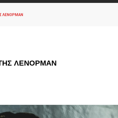
ΤΗΣ ΛΕΝΟΡΜΑΝ
Α ΤΗΣ ΛΕΝΟΡΜΑΝ