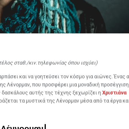
 τέλος σταθ./κιν.τηλεφωνίας όπου ισχύει)
ρπάσει και να γοητεύσει τον κόσμο για αιώνες. Ένας 
της Λένορμαν, που προσφέρει μια μοναδική προσέγγιση
 δασκάλους αυτής της τέχνης ξεχωρίζει η
Χριστιάνα
ιράζεται τα μυστικά της Λένορμαν μέσα από τα έργα κα
 Λέννορμαν!