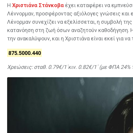
Η
Χριστιάνα Στάνκοβα
έχει καταφέρει να εμπνεύσ
Λέννορμαν, προσφέροντας αξιόλογες γνώσεις και ε
Λένορμαν συνεχίζει να εξελίσσεται, η συμβολή τη
κατανόηση στη ζωή όσων αναζητούν καθοδήγηση. Η
την ανακαλύψουν, και η Χριστιάνα είναι εκεί για να
875.5000.440
Χρεώσεις: σταθ. 0.79€/1΄κιν. 0.82€/1΄ (με ΦΠΑ 24%