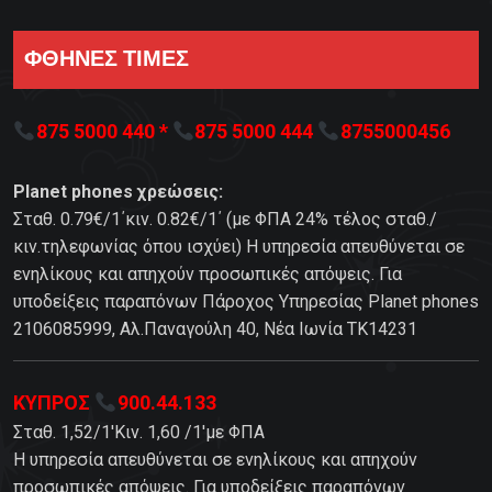
ΦΘΗΝΕΣ ΤΙΜΕΣ
875 5000 440 *
875 5000 444
8755000456
Planet phones χρεώσεις:
Σταθ. 0.79€/1΄κιν. 0.82€/1΄ (με ΦΠΑ 24% τέλος σταθ./
κιν.τηλεφωνίας όπου ισχύει) Η υπηρεσία απευθύνεται σε
ενηλίκους και απηχούν προσωπικές απόψεις. Για
υποδείξεις παραπόνων Πάροχος Υπηρεσίας Planet phones
2106085999, Αλ.Παναγούλη 40, Νέα Ιωνία TK14231
ΚΥΠΡΟΣ
900.44.133
Σταθ. 1,52/1'Κιν. 1,60 /1'με ΦΠΑ
Η υπηρεσία απευθύνεται σε ενηλίκους και απηχούν
προσωπικές απόψεις. Για υποδείξεις παραπόνων