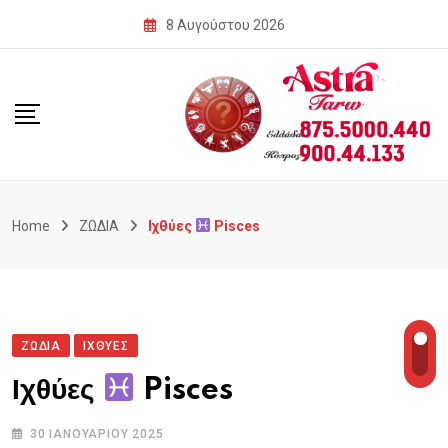
Skip
8 Αυγούστου 2026
to
content
Home
ΖΩΔΙΑ
Ιχθύες
Pisces
ΖΩΔΙΑ
ΙΧΘΥΕΣ
Ιχθύες
Pisces
30 ΙΑΝΟΥΑΡΊΟΥ 2025