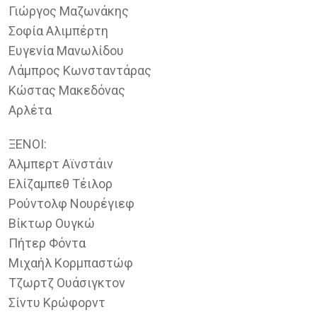
Γιώργος Μαζωνάκης
Σοφία Αλιμπέρτη
Ευγενία Μανωλίδου
Λάμπρος Κωνσταντάρας
Κώστας Μακεδόνας
Αρλέτα
ΞΕΝΟΙ:
Άλμπερτ Αϊνστάιν
Ελίζαμπεθ Τέιλορ
Ρούντολφ Νουρέγιεφ
Βίκτωρ Ουγκώ
Πήτερ Φόντα
Μιχαήλ Κορμπαστώφ
Τζωρτζ Ουάσιγκτον
Σίντυ Κρώφορντ