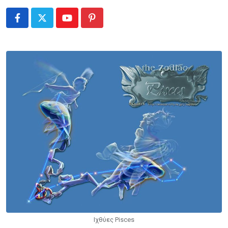
Youtube
Pinterest
Ιχθύες Pisces