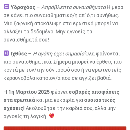
Υδροχόος
–
Απρόβλεπτα συναισθήματα
Η μέρα
σε κάνει πιο συναισθηματικό/ή απ’ ό,τι συνήθως.
Μια ξαφνική αποκάλυψη στα ερωτικά μπορεί να
αλλάξει τα δεδομένα. Μην αγνοείς τα
συναισθήματά σου!
Ιχθύες
–
Η αγάπη έχει σημασία
Όλα φαίνονται
πιο συναισθηματικά. Σήμερα μπορεί να έρθεις πιο
κοντά με τον/την σύντροφό σου ή να ερωτευτείς
κεραυνοβόλα κάποιον/α που σε αγγίζει βαθιά.
Η
1η Μαρτίου 2025
φέρνει
σοβαρές αποφάσεις
στα ερωτικά
και μια ευκαιρία για
ουσιαστικές
σχέσεις!
Ακολούθησε την καρδιά σου, αλλά μην
αγνοείς τη λογική!