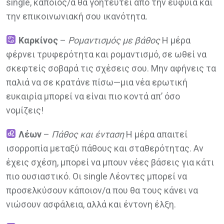
single, κάποιος/α θα γοητευτεί από την ευφυΐα και
την επικοινωνιακή σου ικανότητα.
Καρκίνος
–
Ρομαντισμός με βάθος
Η μέρα
φέρνει τρυφερότητα και ρομαντισμό, σε ωθεί να
σκεφτείς σοβαρά τις σχέσεις σου. Μην αφήνεις τα
παλιά να σε κρατάνε πίσω—μια νέα ερωτική
ευκαιρία μπορεί να είναι πιο κοντά απ’ όσο
νομίζεις!
Λέων
–
Πάθος και ένταση
Η μέρα απαιτεί
ισορροπία μεταξύ πάθους και σταθερότητας. Αν
έχεις σχέση, μπορεί να μπουν νέες βάσεις για κάτι
πιο ουσιαστικό. Οι single Λέοντες μπορεί να
προσελκύσουν κάποιον/α που θα τους κάνει να
νιώσουν ασφάλεια, αλλά και έντονη έλξη.