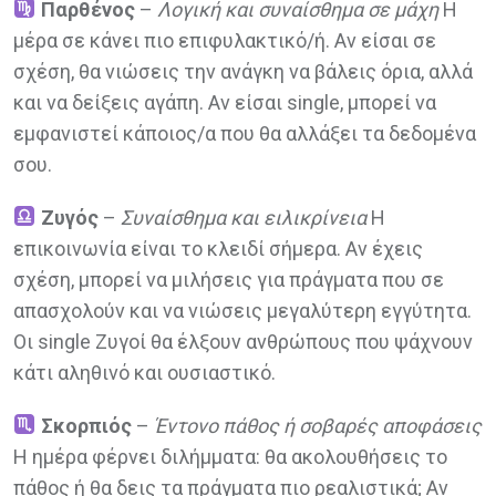
Παρθένος
–
Λογική και συναίσθημα σε μάχη
Η
μέρα σε κάνει πιο επιφυλακτικό/ή. Αν είσαι σε
σχέση, θα νιώσεις την ανάγκη να βάλεις όρια, αλλά
και να δείξεις αγάπη. Αν είσαι single, μπορεί να
εμφανιστεί κάποιος/α που θα αλλάξει τα δεδομένα
σου.
Ζυγός
–
Συναίσθημα και ειλικρίνεια
Η
επικοινωνία είναι το κλειδί σήμερα. Αν έχεις
σχέση, μπορεί να μιλήσεις για πράγματα που σε
απασχολούν και να νιώσεις μεγαλύτερη εγγύτητα.
Οι single Ζυγοί θα έλξουν ανθρώπους που ψάχνουν
κάτι αληθινό και ουσιαστικό.
Σκορπιός
–
Έντονο πάθος ή σοβαρές αποφάσεις
Η ημέρα φέρνει διλήμματα: θα ακολουθήσεις το
πάθος ή θα δεις τα πράγματα πιο ρεαλιστικά; Αν