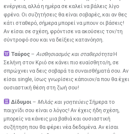
ενέργεια, αλλά η ημέρα σε καλεί να βάλεις λίγο
φρένο. Οι συζητήσεις θα είναι σοβαρές, και αν θες
κάτι σταθερό, σήμερα μπορεί να μπουν οι βάσεις!
Αν είσαι σε σχέση, φρόντισε να ακούσεις τον/τη
σύντροφό σου και να δείξεις κατανόηση.
Ταύρος
–
Αισθησιασμός και σταθερότητα
Η
Σελήνη στον Κριό σε κάνει πιο ευαίσθητο/η, σε
σπρώχνει να δεις σοβαρά τα συναισθήματά σου. Αν
είσαι single, ίσως γνωρίσεις κάποιον/α που θα έχει
ουσιαστική θέση στη ζωή σου!
Δίδυμοι
–
Μιλάς και γοητεύεις
Σήμερα το
παιχνίδι σου είναι ο λόγος! Αν έχεις ήδη σχέση,
μπορείς να κάνεις μια βαθιά και ουσιαστική
συζήτηση που θα φέρει νέα δεδομένα. Αν είσαι