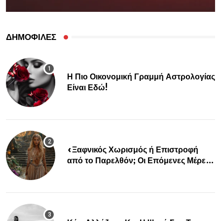
ΔΗΜΟΦΙΛΕΣ
Η Πιο Οικονομική Γραμμή Αστρολογίας
Είναι Εδώ!
«Ξαφνικός Χωρισμός ή Επιστροφή
από το Παρελθόν; Οι Επόμενες Μέρες
Κρύβουν ΣΟΚ για αυτά τα Ζώδια»