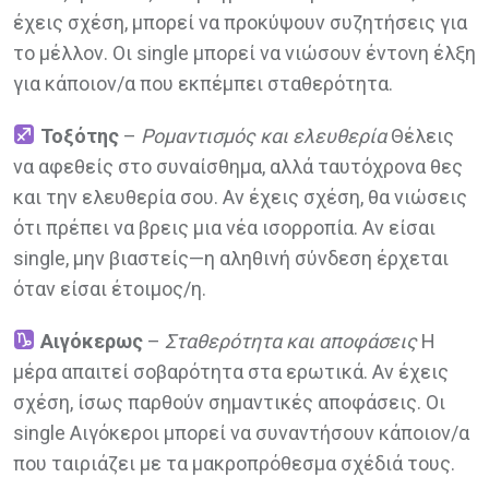
έχεις σχέση, μπορεί να προκύψουν συζητήσεις για
το μέλλον. Οι single μπορεί να νιώσουν έντονη έλξη
για κάποιον/α που εκπέμπει σταθερότητα.
Τοξότης
–
Ρομαντισμός και ελευθερία
Θέλεις
να αφεθείς στο συναίσθημα, αλλά ταυτόχρονα θες
και την ελευθερία σου. Αν έχεις σχέση, θα νιώσεις
ότι πρέπει να βρεις μια νέα ισορροπία. Αν είσαι
single, μην βιαστείς—η αληθινή σύνδεση έρχεται
όταν είσαι έτοιμος/η.
Αιγόκερως
–
Σταθερότητα και αποφάσεις
Η
μέρα απαιτεί σοβαρότητα στα ερωτικά. Αν έχεις
σχέση, ίσως παρθούν σημαντικές αποφάσεις. Οι
single Αιγόκεροι μπορεί να συναντήσουν κάποιον/α
που ταιριάζει με τα μακροπρόθεσμα σχέδιά τους.