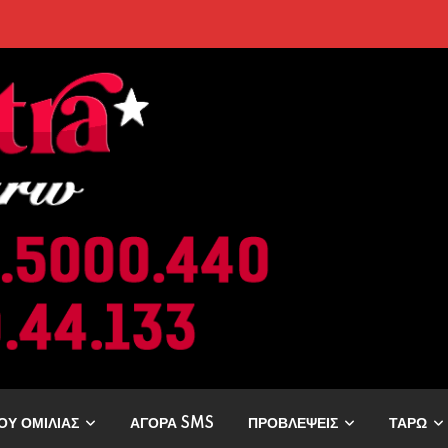
ρελθόν; Οι Επόμενες Μέρες Κρύβουν ΣΟΚ για αυτά τα Ζώδια»
ΟΥ ΟΜΙΛΙΑΣ
ΑΓΟΡΑ SMS
ΠΡΟΒΛΕΨΕΙΣ
ΤΑΡΩ