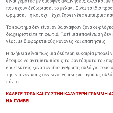
είναι γεμάτες με όμορφες αναμνήσεις, αλλά και με
που έχουν ξεθωριάσει το μελάνι. Είναι τα ίδια πρόσ
ωριμάσει –ή και όχι– έχει ζήσει νέες εμπειρίες κα
Το ερώτημα δεν είναι αν θα ανάψουν ξανά οι φλόγε
διαχειριστείτε τη φωτιά. Γιατί μια επανένωση δεν ε
νέας, με διαφορετικούς κανόνες και απαιτήσεις.
Η αλήθεια είναι πως μια δεύτερη ευκαιρία μπορεί να
έτοιμος να αντιμετωπίσεις τα φαντάσματα του παρε
ερωτευτείς ξανά τον ίδιο άνθρωπο, αλλά για τους 
της επανένωσης δεν είναι να πεις «σ’ αγαπώ», αλλά
πάντα.
ΚΑΛΕΣΕ ΤΩΡΑ ΚΑΙ ΣΥ ΣΤΗΝ ΚΑΛΥΤΕΡΗ ΓΡΑΜΜΗ ΑΣΤ
ΝΑ ΣΥΜΒΕΙ