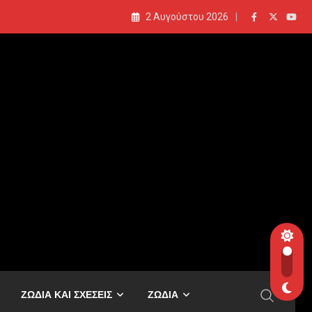
2 Αυγούστου 2026
ΖΩΔΙΑ ΚΑΙ ΣΧΕΣΕΙΣ
ΖΩΔΙΑ