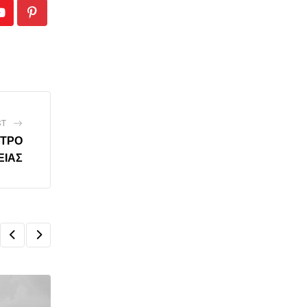
Youtube
Pinterest
ST
ΝΤΡΟ
ΕΙΑΣ