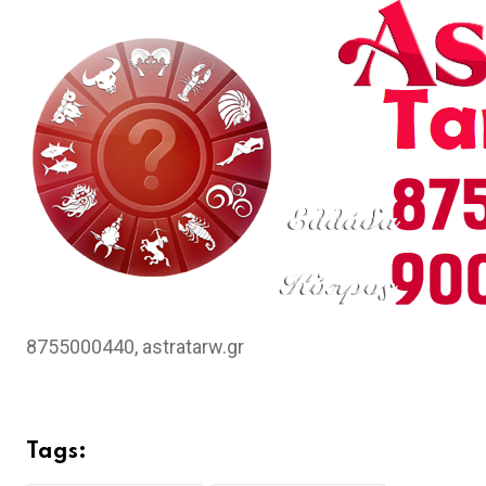
8755000440, astratarw.gr
Tags: