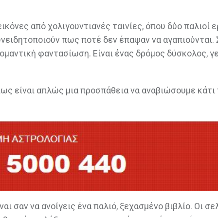
ικόνες από χολιγουντιανές ταινίες, όπου δύο παλιοί 
συνειδητοποιούν πως ποτέ δεν έπαψαν να αγαπιούνται.
ρομαντική φαντασίωση. Είναι ένας δρόμος δύσκολος, γ
πως είναι απλώς μια προσπάθεια να αναβιώσουμε κάτι 
ι σαν να ανοίγεις ένα παλιό, ξεχασμένο βιβλίο. Οι σε