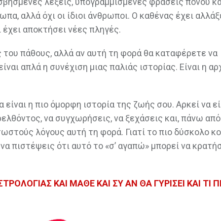
 σβησμένες λέξεις, υπογραμμισμένες φράσεις πόνου κ
ωπα, αλλά όχι οι ίδιοι άνθρωποι. Ο καθένας έχει αλλάξε
ι έχει αποκτήσει νέες πληγές.
ς του πάθους, αλλά αν αυτή τη φορά θα καταφέρετε να
ίναι απλά η συνέχιση μιας παλιάς ιστορίας. Είναι η αρ
 είναι η πιο όμορφη ιστορία της ζωής σου. Αρκεί να ε
λθόντος, να συγχωρήσεις, να ξεχάσεις και, πάνω από 
σωστούς λόγους αυτή τη φορά. Γιατί το πιο δύσκολο κ
 να πιστέψεις ότι αυτό το «σ’ αγαπώ» μπορεί να κρατήσ
ΡΟΛΟΓΙΑΣ ΚΑΙ ΜΑΘΕ ΚΑΙ ΣΥ ΑΝ ΘΑ ΓΥΡΙΣΕΙ ΚΑΙ ΤΙ 