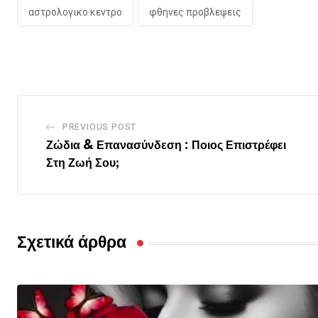
αστρολογικο κεντρο
φθηνες προβλεψεις
PREVIOUS POST
Ζώδια & Επανασύνδεση : Ποιος Επιστρέφει
Στη Ζωή Σου;
Σχετικά άρθρα