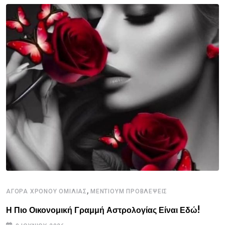
,
ΑΓΟΡΑ ΧΡΟΝΟΥ ΟΜΙΛΙΑΣ
ΜΕΝΤΙΟΥΜ ΠΡΟΒΛΕΨΕΙΣ
Η Πιο Οικονομική Γραμμή Αστρολογίας Είναι Εδώ!