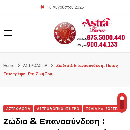
Skip
10 Αυγούστου 2026
to
content
Home
ΑΣΤΡΟΛΟΓΙΑ
Ζώδια & Επανασύνδεση : Ποιος
Επιστρέφει Στη Ζωή Σου;
ΑΣΤΡΟΛΟΓΙΑ
ΑΣΤΡΟΛΟΓΙΚΟ ΚΕΝΤΡΟ
ΖΩΔΙΑ ΚΑΙ ΣΧΕΣΕΙΣ
Ζώδια & Επανασύνδεση :