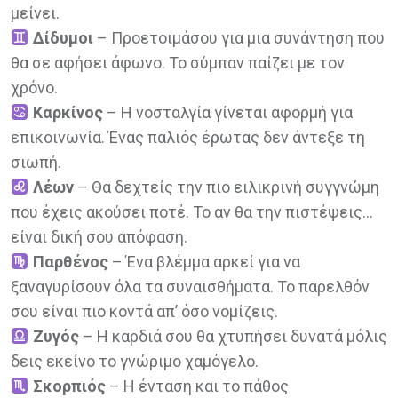
μείνει.
Δίδυμοι
– Προετοιμάσου για μια συνάντηση που
θα σε αφήσει άφωνο. Το σύμπαν παίζει με τον
χρόνο.
Καρκίνος
– Η νοσταλγία γίνεται αφορμή για
επικοινωνία. Ένας παλιός έρωτας δεν άντεξε τη
σιωπή.
Λέων
– Θα δεχτείς την πιο ειλικρινή συγγνώμη
που έχεις ακούσει ποτέ. Το αν θα την πιστέψεις…
είναι δική σου απόφαση.
Παρθένος
– Ένα βλέμμα αρκεί για να
ξαναγυρίσουν όλα τα συναισθήματα. Το παρελθόν
σου είναι πιο κοντά απ’ όσο νομίζεις.
Ζυγός
– Η καρδιά σου θα χτυπήσει δυνατά μόλις
δεις εκείνο το γνώριμο χαμόγελο.
Σκορπιός
– Η ένταση και το πάθος