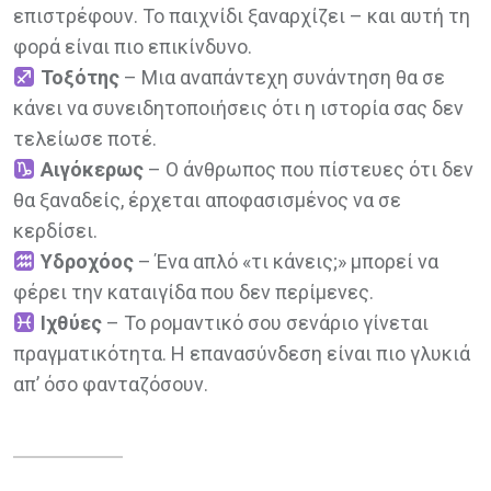
επιστρέφουν. Το παιχνίδι ξαναρχίζει – και αυτή τη
φορά είναι πιο επικίνδυνο.
Τοξότης
– Μια αναπάντεχη συνάντηση θα σε
κάνει να συνειδητοποιήσεις ότι η ιστορία σας δεν
τελείωσε ποτέ.
Αιγόκερως
– Ο άνθρωπος που πίστευες ότι δεν
θα ξαναδείς, έρχεται αποφασισμένος να σε
κερδίσει.
Υδροχόος
– Ένα απλό «τι κάνεις;» μπορεί να
φέρει την καταιγίδα που δεν περίμενες.
Ιχθύες
– Το ρομαντικό σου σενάριο γίνεται
πραγματικότητα. Η επανασύνδεση είναι πιο γλυκιά
απ’ όσο φανταζόσουν.