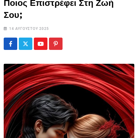
Ποιος Επιστρέφει Στη Ζωή
Σου;
14 ΑΥΓΟΎΣΤΟΥ 2025
Youtube
Pinterest