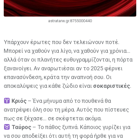
astratarw.gr.8755000440
Υπάρχουν έρωτες που δεν τελειώνουν ποτέ.
Μπορεί να χαθούν για λίγο, να χαθούν για χρόνια…
αλλά όταν οι πλανήτες ευθυγραμμίζονται, η πόρτα
ξανανοίγει. Αν αναρωτιέσαι αν το 2025 φέρνει
επανασύνδεση, κράτα την αναπνοή σου. Οι
αποκαλύψεις για κάθε ζώδιο είναι
σοκαριστικές
.
Κριός
– Ένα μήνυμα από το πουθενά θα
ανατρέψει όλη σου τη μέρα. Αυτός που πίστευες
πως σε ξέχασε… σε σκέφτεται ακόμα.
Ταύρος
– Το πάθος ξυπνά. Κάποιος γυρίζει για
να σου αποδείξει ότι αυτή τη φορά ήρθε για να