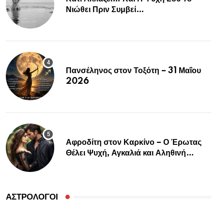
Νιώθει Πριν Συμβεί…
Πανσέληνος στον Τοξότη – 31 Μαΐου
2026
Αφροδίτη στον Καρκίνο – Ο Έρωτας
Θέλει Ψυχή, Αγκαλιά και Αληθινή
Σύνδεση
ΑΣΤΡΟΛΌΓΟΙ