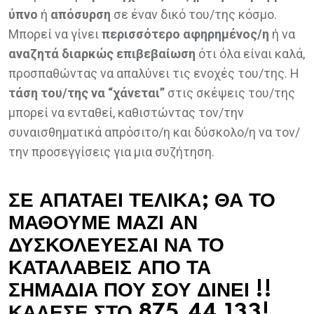
ύπνο
ή
απόσυρση
σε έναν δικό του/της κόσμο.
Μπορεί να γίνει
περισσότερο αφηρημένος/η
ή να
αναζητά διαρκώς επιβεβαίωση
ότι όλα είναι καλά,
προσπαθώντας να απαλύνει τις ενοχές του/της. Η
τάση του/της να “χάνεται”
στις σκέψεις του/της
μπορεί να ενταθεί, καθιστώντας τον/την
συναισθηματικά απρόσιτο/η και δύσκολο/η να τον/
την προσεγγίσεις για μια συζήτηση.
ΣΕ ΑΠΑΤΑΕΙ ΤΕΛΙΚΑ; ΘΑ ΤΟ
ΜΑΘΟΥΜΕ ΜΑΖΙ ΑΝ
ΔΥΣΚΟΛΕΥΕΣΑΙ ΝΑ ΤΟ
ΚΑΤΑΛΑΒΕΙΣ ΑΠΟ ΤΑ
ΣΗΜΑΔΙΑ ΠΟΥ ΣΟΥ ΔΙΝΕΙ !!
ΚΑΛΕΣΕ ΣΤΟ 875.44.133!