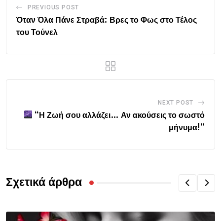
PREVIOUS POST
Όταν Όλα Πάνε Στραβά: Βρες το Φως στο Τέλος
του Τούνελ
NEXT POST
“Η Ζωή σου αλλάζει… Αν ακούσεις το σωστό
μήνυμα!”
Σχετικά άρθρα