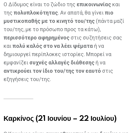
Ο Δίδυμος είναι το ζώδιο της
επικοινωνίας
και
της
πολυπλοκότητας
. Αν απατά, θα γίνει
πιο
μυστικοπαθής με το κινητό του/της
(πάντα μαζί
του/της, με το πρόσωπο προς τα κάτω),
περισσότερο αφηρημένος
στις συζητήσεις σας
και
πολύ καλός στο να λέει ψέματα
ή να
δημιουργεί περίπλοκες ιστορίες. Μπορεί να
εμφανίζει
συχνές αλλαγές διάθεσης
ή να
αντικρούει τον ίδιο του/της τον εαυτό
στις
εξηγήσεις του/της.
Καρκίνος (21 Ιουνίου – 22 Ιουλίου)