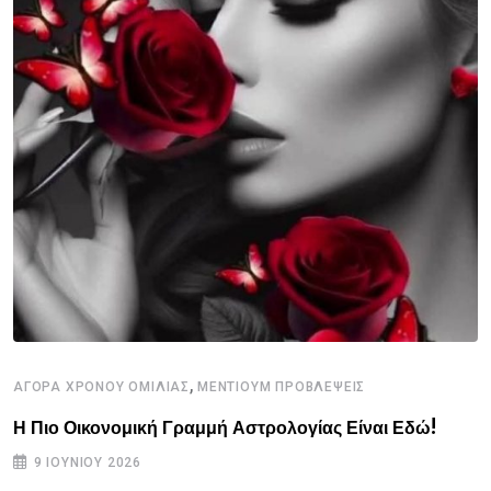
,
ΑΓΟΡΑ ΧΡΟΝΟΥ ΟΜΙΛΙΑΣ
ΜΕΝΤΙΟΥΜ ΠΡΟΒΛΕΨΕΙΣ
Η Πιο Οικονομική Γραμμή Αστρολογίας Είναι Εδώ!
9 ΙΟΥΝΊΟΥ 2026