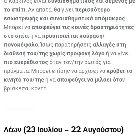
Ο Καρκίνος είναι
συναισθηματικός
και
δεμένος με
το σπίτι
. Αν απατά, θα γίνει
περισσότερο
εσωστρεφής και συναισθηματικά απόμακρος
.
Μπορεί να
αποφεύγει τις κοινές δραστηριότητες
στο σπίτι
ή να
προσποιείται κούραση/
πονοκέφαλο
. Ίσως παρατηρήσεις
αλλαγές στη
διάθεσή του/της χωρίς προφανή λόγο
ή να γίνει
πιο ευερέθιστος
όταν τον/την ρωτάς για
πράγματα. Μπορεί επίσης να αρχίσει να
κρύβει το
κινητό του/της
ή να
αποφεύγει να μιλάει
όταν
βρίσκεσαι κοντά.
Λέων (23 Ιουλίου – 22 Αυγούστου)