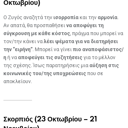
Οκτωβρίου)
Ο Ζυγός αναζητά την
ισορροπία
και την
αρμονία
.
Αν απατά, θα προσπαθήσει
να αποφύγει τη
σύγκρουση με κάθε κόστος
, πράγμα που μπορεί να
τον/την κάνει να
λέει ψέματα για να διατηρήσει
την “ειρήνη”
. Μπορεί να γίνει
πιο αναποφάσιστος/
η
ή να
αποφεύγει τις συζητήσεις
για το μέλλον
της σχέσης. Ίσως παρατηρήσεις μια
αύξηση στις
κοινωνικές του/της υποχρεώσεις
που σε
αποκλείουν.
Σκορπιός (23 Οκτωβρίου – 21