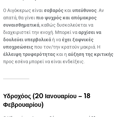
Ο Αιγόκερως είναι
σοβαρός
και
υπεύθυνος
. Αν
απατά, θα γίνει
πιο ψυχρός και απόμακρος
συναισθηματικά
, καθώς δυσκολεύεται να
διαχειριστεί την ενοχή. Μπορεί να
αρχίσει να
δουλεύει υπερβολικά
ή να
έχει ξαφνικές
υποχρεώσεις
που τον/την κρατούν μακριά. Η
έλλειψη τρυφερότητας
και η
αύξηση της κριτικής
προς εσένα μπορεί να είναι ενδείξεις.
Υδροχόος (20 Ιανουαρίου – 18
Φεβρουαρίου)