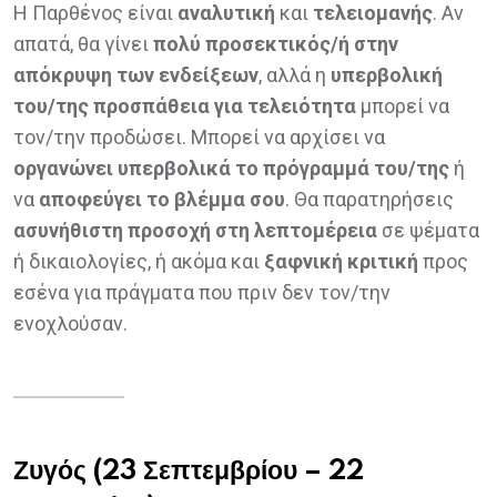
Η Παρθένος είναι
αναλυτική
και
τελειομανής
. Αν
απατά, θα γίνει
πολύ προσεκτικός/ή στην
απόκρυψη των ενδείξεων
, αλλά η
υπερβολική
του/της προσπάθεια για τελειότητα
μπορεί να
τον/την προδώσει. Μπορεί να αρχίσει να
οργανώνει υπερβολικά το πρόγραμμά του/της
ή
να
αποφεύγει το βλέμμα σου
. Θα παρατηρήσεις
ασυνήθιστη προσοχή στη λεπτομέρεια
σε ψέματα
ή δικαιολογίες, ή ακόμα και
ξαφνική κριτική
προς
εσένα για πράγματα που πριν δεν τον/την
ενοχλούσαν.
Ζυγός (23 Σεπτεμβρίου – 22