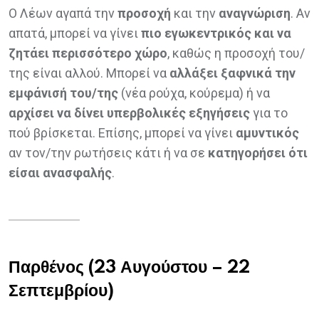
Ο Λέων αγαπά την
προσοχή
και την
αναγνώριση
. Αν
απατά, μπορεί να γίνει
πιο εγωκεντρικός και να
ζητάει περισσότερο χώρο
, καθώς η προσοχή του/
της είναι αλλού. Μπορεί να
αλλάξει ξαφνικά την
εμφάνισή του/της
(νέα ρούχα, κούρεμα) ή να
αρχίσει να δίνει υπερβολικές εξηγήσεις
για το
πού βρίσκεται. Επίσης, μπορεί να γίνει
αμυντικός
αν τον/την ρωτήσεις κάτι ή να σε
κατηγορήσει ότι
είσαι ανασφαλής
.
Παρθένος (23 Αυγούστου – 22
Σεπτεμβρίου)