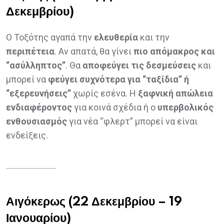
Δεκεμβρίου)
Ο Τοξότης αγαπά την
ελευθερία
και την
περιπέτεια
. Αν απατά, θα γίνει
πιο απόμακρος και
“ασύλληπτος”
. Θα
αποφεύγει τις δεσμεύσεις
και
μπορεί να
φεύγει συχνότερα για “ταξίδια” ή
“εξερευνήσεις”
χωρίς εσένα. Η
ξαφνική απώλεια
ενδιαφέροντος
για κοινά σχέδια ή ο
υπερβολικός
ενθουσιασμός
για νέα “φλερτ” μπορεί να είναι
ενδείξεις.
Αιγόκερως (22 Δεκεμβρίου – 19
Ιανουαρίου)