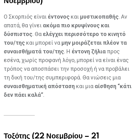
Νοεμβρίου)
Ο Σκορπιός είναι
έντονος
και
μυστικοπαθής
. Αν
απατά, θα γίνει
ακόμα πιο κρυψίνους και
δύσπιστος
. Θα
ελέγχει περισσότερο το κινητό
του/της
και μπορεί να
μην μοιράζεται πλέον τα
συναισθήματά του/της
. Η
έντονη ζήλια
προς
εσένα, χωρίς προφανή λόγο, μπορεί να είναι ένας
τρόπος να αποσπάσει την προσοχή ή να προβάλει
τη δική του/της συμπεριφορά. Θα νιώσεις μια
συναισθηματική απόσταση
και μια
αίσθηση “κάτι
δεν πάει καλά”
.
Τοξότης (22 Νοεμβρίου – 21